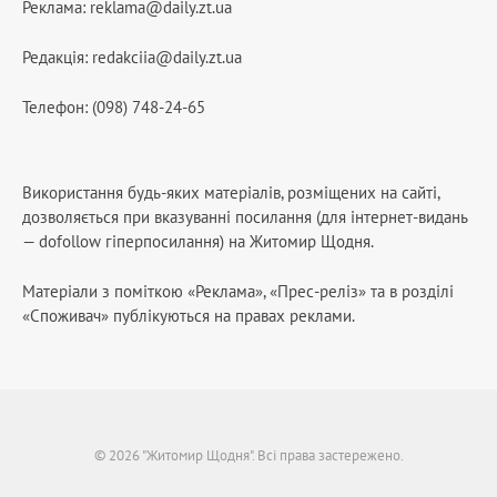
Реклама:
reklama@daily.zt.ua
Редакція:
redakciia@daily.zt.ua
Телефон: (098) 748-24-65
Використання будь-яких матеріалів, розміщених на сайті,
дозволяється при вказуванні посилання (для інтернет-видань
— dofollow гіперпосилання) на Житомир Щодня.
Матеріали з поміткою «Реклама», «Прес-реліз» та в розділі
«Споживач» публікуються на правах реклами.
© 2026 "Житомир Щодня". Всі права застережено.