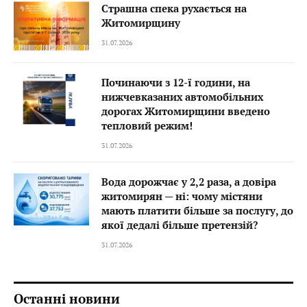
Страшна спека рухається на
Житомирщину
31.07.2026
Починаючи з 12-ї години, на
нижчевказаних автомобільних
дорогах Житомирщини введено
тепловий режим!
31.07.2026
Вода дорожчає у 2,2 раза, а довіра
житомирян — ні: чому містяни
мають платити більше за послугу, до
якої дедалі більше претензій?
31.07.2026
Останні новини