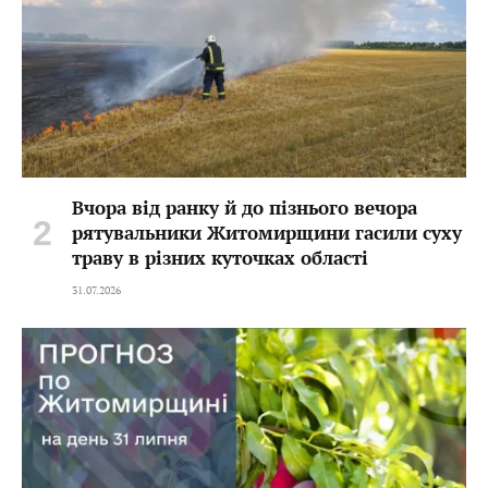
Вчора від ранку й до пізнього вечора
рятувальники Житомирщини гасили суху
траву в різних куточках області
31.07.2026