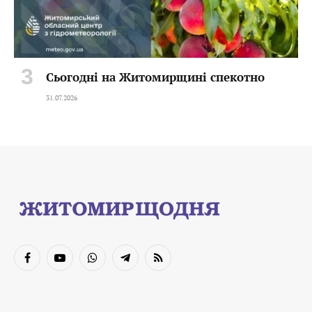
Сьогодні на Житомирщині спекотно
31.07.2026
Facebook
YouTube
WhatsApp
Telegram
RSS