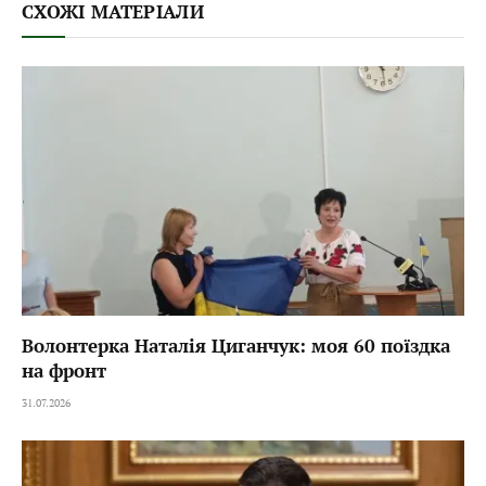
СХОЖІ МАТЕРІАЛИ
Волонтерка Наталія Циганчук: моя 60 поїздка
на фронт
31.07.2026