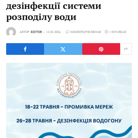
дезінфекції системи
розподілу води
АВТОР:
EDITOR
12.05.2026
КОМЕНТАРІВ НЕМАЄ
1 MIN READ