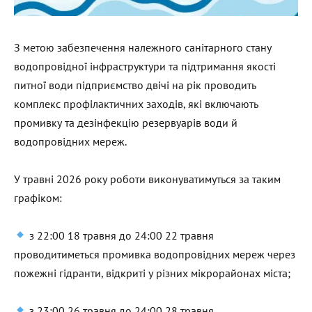
З метою забезпечення належного санітарного стану
водопровідної інфраструктури та підтримання якості
питної води підприємство двічі на рік проводить
комплекс профілактичних заходів, які включають
промивку та дезінфекцію резервуарів води й
водопровідних мереж.
У травні 2026 року роботи виконуватимуться за таким
графіком:
з 22:00 18 травня до 24:00 22 травня
проводитиметься промивка водопровідних мереж через
пожежні гідранти, відкриті у різних мікрорайонах міста;
з 23:00 26 травня до 24:00 28 травня