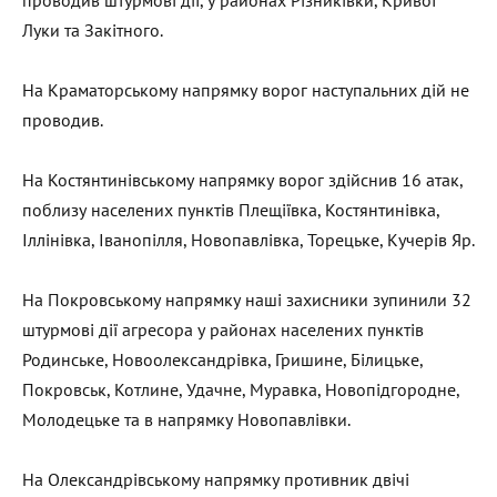
Луки та Закітного.
На Краматорському напрямку ворог наступальних дій не
проводив.
На Костянтинівському напрямку ворог здійснив 16 атак,
поблизу населених пунктів Плещіївка, Костянтинівка,
Іллінівка, Іванопілля, Новопавлівка, Торецьке, Кучерів Яр.
На Покровському напрямку наші захисники зупинили 32
штурмові дії агресора у районах населених пунктів
Родинське, Новоолександрівка, Гришине, Білицьке,
Покровськ, Котлине, Удачне, Муравка, Новопідгородне,
Молодецьке та в напрямку Новопавлівки.
На Олександрівському напрямку противник двічі