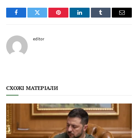
Facebook
Twitter
Pinterest
LinkedIn
Tumblr
Email
editor
СХОЖІ МАТЕРІАЛИ