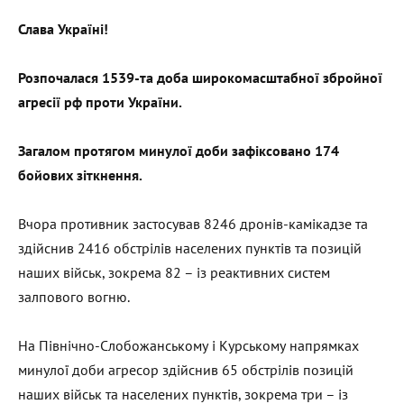
Слава Україні!
Розпочалася 1539-та доба широкомасштабної збройної
агресії рф проти України.
Загалом протягом минулої доби зафіксовано 174
бойових зіткнення.
Вчора противник застосував 8246 дронів-камікадзе та
здійснив 2416 обстрілів населених пунктів та позицій
наших військ, зокрема 82 – із реактивних систем
залпового вогню.
На Північно-Слобожанському і Курському напрямках
минулої доби агресор здійснив 65 обстрілів позицій
наших військ та населених пунктів, зокрема три – із