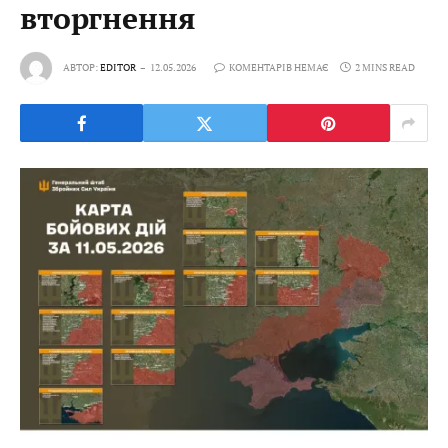
вторгнення
АВТОР:
EDITOR
12.05.2026
КОМЕНТАРІВ НЕМАЄ
2 MINS READ