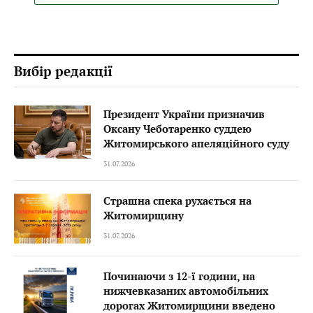
Вибір редакції
Президент України призначив
Оксану Чеботаренко суддею
Житомирського апеляційного суду
31.07.2026
Страшна спека рухається на
Житомирщину
31.07.2026
Починаючи з 12-ї години, на
нижчевказаних автомобільних
дорогах Житомирщини введено