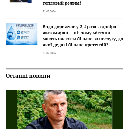
тепловий режим!
31.07.2026
Вода дорожчає у 2,2 раза, а довіра
житомирян — ні: чому містяни
мають платити більше за послугу, до
якої дедалі більше претензій?
31.07.2026
Останні новини