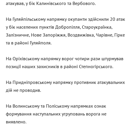
атакував, у бік Калинівського та Вербового.
На Гуляйпільському напрямку окупанти здійснили 20 атак
у бік населених пунктів Добропілля, Староукраїнка,
Залізничне, Нове Запоріжжя, Воздвижівка, Чарівне, Гірке
та в районі Гуляйполя.
На Оріхівському напрямку ворог чотири рази штурмував
позиції наших захисників в районі Степногірського.
На Придніпровському напрямку противник атакувальних
дій не проводив.
На Волинському та Поліському напрямках ознак
формування наступальних угруповань ворога не
виявлено.