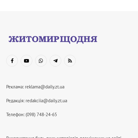
Facebook
YouTube
WhatsApp
Telegram
RSS
Реклама:
reklama@daily.zt.ua
Редакція:
redakciia@daily.zt.ua
Телефон: (098) 748-24-65