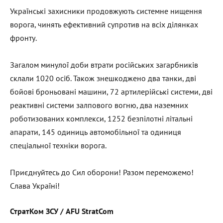
Українські захисники продовжують системне нищення
ворога, чинять ефективний супротив на всіх ділянках
фронту.
Загалом минулої доби втрати російських загарбників
склали 1020 осіб. Також знешкоджено два танки, дві
бойові броньовані машини, 72 артилерійські системи, дві
реактивні системи залпового вогню, два наземних
роботизованих комплекси, 1252 безпілотні літальні
апарати, 145 одиниць автомобільної та одиниця
спеціальної техніки ворога.
Приєднуйтесь до Сил оборони! Разом переможемо!
Слава Україні!
СтратКом ЗСУ / AFU StratCom