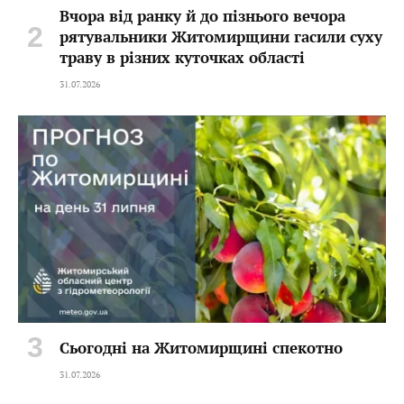
Вчора від ранку й до пізнього вечора
рятувальники Житомирщини гасили суху
траву в різних куточках області
31.07.2026
Сьогодні на Житомирщині спекотно
31.07.2026