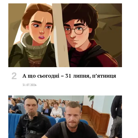
А що сьогодні – 31 липня, пʼятниця
31.07.2026