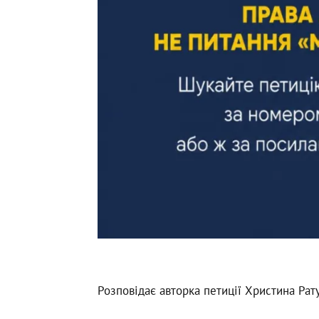
Розповідає авторка петиції Христина Рат