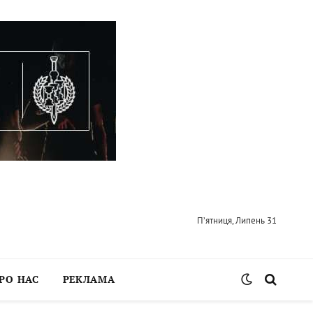
П’ятниця, Липень 31
РО НАС
РЕКЛАМА