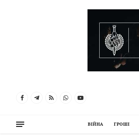
Facebook
Telegram
RSS
WhatsApp
YouTube
ВІЙНА
ГРОШІ