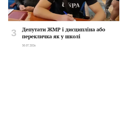
Депутати ЖМР і дисципліна або
перекличка як у школі
30.07.2026