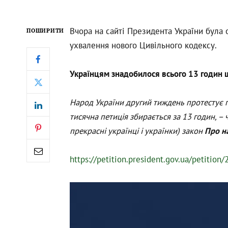
Вчора на сайті Президента України бул
ПОШИРИТИ
ухвалення нового Цивільного кодексу.
Українцям знадобилося всього 13 годин щ
Народ України другий тиждень протестує п
тисячна петиція збирається за 13 годин, – 
прекрасні українці і українки) закон
Про на
https://petition.president.gov.ua/petition