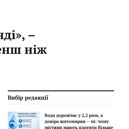
ді», –
енш ніж
Вибір редакції
Вода дорожчає у 2,2 раза, а
довіра житомирян — ні: чому
містяни мають платити більше