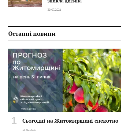
зникла дитина
30.07.2026
Останні новини
Сьогодні на Житомирщині спекотно
31.07.2026