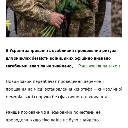
В Україні запровадять особливий прощальний ритуал
для зниклих безвісти воїнів, яких офіційно визнано
загиблими, але тіла не знайдено,
—
Рада ухвалила закон
Новий закон передбачає проведення церемонії
прощання на місці встановлення кенотафа — символічної
меморіальної споруди без фактичного поховання.
Раніше поховання з військовими почестями не
проводили, якщо тіло воїна не було знайдено.