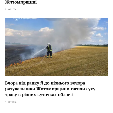
Житомирщині
31.07.2026
Вчора від ранку й до пізнього вечора
рятувальники Житомирщини гасили суху
траву в різних куточках області
31.07.2026