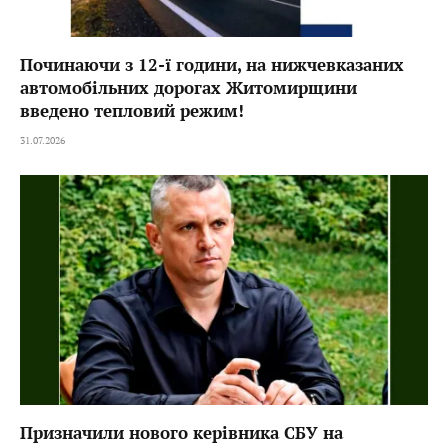
Починаючи з 12-ї години, на нижчевказаних
автомобільних дорогах Житомирщини
введено тепловий режим!
31.07.2026
Призначили нового керівника СБУ на