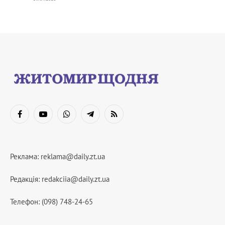
Facebook
YouTube
WhatsApp
Telegram
RSS
Реклама:
reklama@daily.zt.ua
Редакція:
redakciia@daily.zt.ua
Телефон: (098) 748-24-65