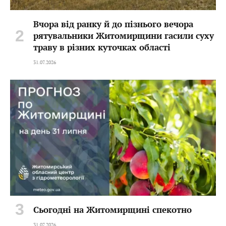
Вчора від ранку й до пізнього вечора
рятувальники Житомирщини гасили суху
траву в різних куточках області
31.07.2026
Сьогодні на Житомирщині спекотно
31.07.2026