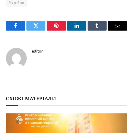
Україна
Facebook
Twitter
Pinterest
LinkedIn
Tumblr
Email
editor
СХОЖІ МАТЕРІАЛИ