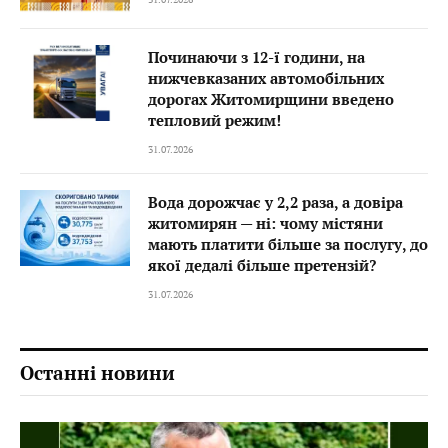
Починаючи з 12-ї години, на
нижчевказаних автомобільних
дорогах Житомирщини введено
тепловий режим!
31.07.2026
Вода дорожчає у 2,2 раза, а довіра
житомирян — ні: чому містяни
мають платити більше за послугу, до
якої дедалі більше претензій?
31.07.2026
Останні новини