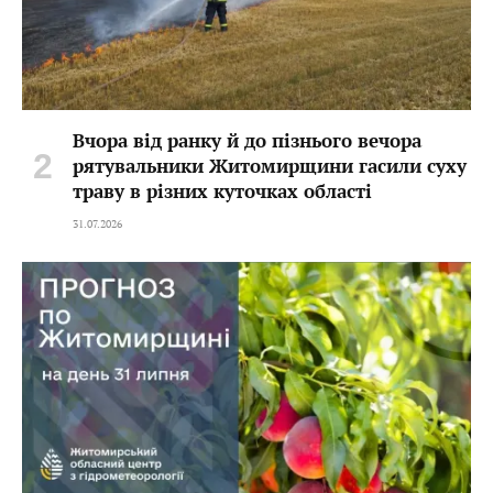
Вчора від ранку й до пізнього вечора
рятувальники Житомирщини гасили суху
траву в різних куточках області
31.07.2026