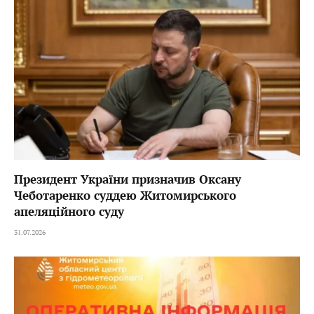
Президент України призначив Оксану
Чеботаренко суддею Житомирського
апеляційного суду
31.07.2026