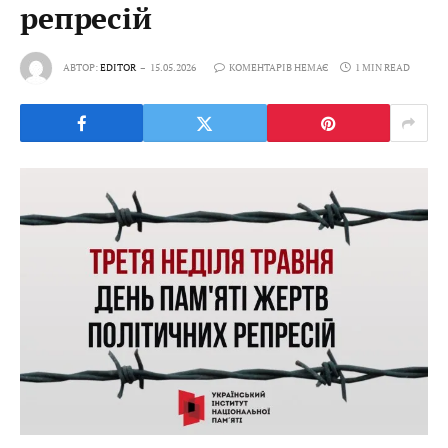
репресій
АВТОР:
EDITOR
15.05.2026
КОМЕНТАРІВ НЕМАЄ
1 MIN READ