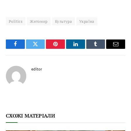
Politics
Житомир
Культура
Україна
Facebook
Twitter
Pinterest
LinkedIn
Tumblr
Email
editor
СХОЖІ МАТЕРІАЛИ