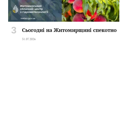
Сьогодні на Житомирщині спекотно
31.07.2026