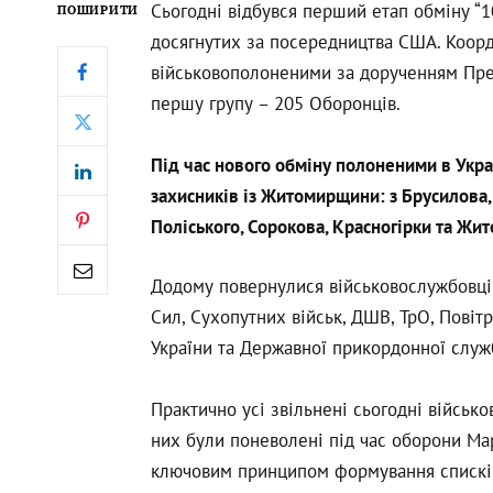
Сьогодні відбувся перший етап обміну “1
ПОШИРИТИ
досягнутих за посередництва США. Коор
військовополоненими за дорученням Пре
першу групу – 205 Оборонців.
Під час нового обміну полоненими в Укра
захисників із Житомирщини: з Брусилова, 
Поліського, Сорокова, Красногірки та Жи
Додому повернулися військовослужбовці
Сил, Сухопутних військ, ДШВ, ТрО, Повітр
України та Державної прикордонної служ
Практично усі звільнені сьогодні військо
них були поневолені під час оборони Мар
ключовим принципом формування списків