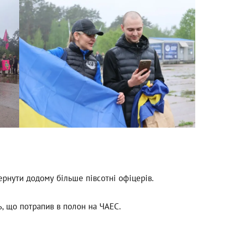
ернути додому більше півсотні офіцерів.
ць, що потрапив в полон на ЧАЕС.