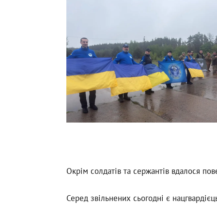
Окрім солдатів та сержантів вдалося пов
Серед звільнених сьогодні є нацгвардіє