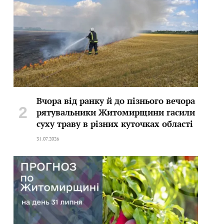
Вчора від ранку й до пізнього вечора
рятувальники Житомирщини гасили
суху траву в різних куточках області
31.07.2026