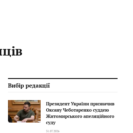
нців
Вибір редакції
Президент України призначив
Оксану Чеботаренко суддею
Житомирського апеляційного
суду
31.07.2026