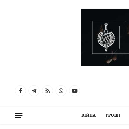
Facebook
Telegram
RSS
WhatsApp
YouTube
ВІЙНА
ГРОШІ