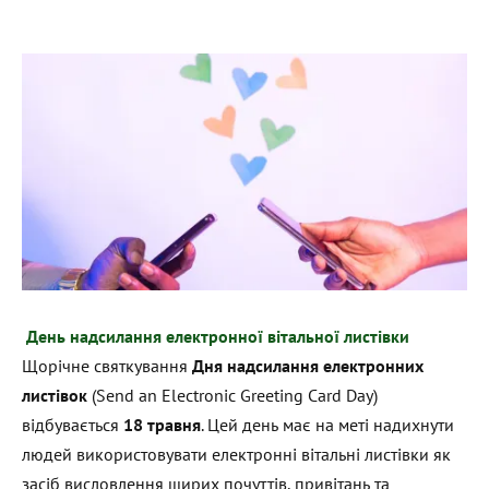
День надсилання електронної вітальної листівки
Щорічне святкування
Дня надсилання електронних
листівок
(Send an Electronic Greeting Card Day)
відбувається
18 травня
. Цей день має на меті надихнути
людей використовувати електронні вітальні листівки як
засіб висловлення щирих почуттів, привітань та