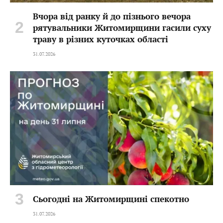
Вчора від ранку й до пізнього вечора
рятувальники Житомирщини гасили суху
траву в різних куточках області
31.07.2026
Сьогодні на Житомирщині спекотно
31.07.2026