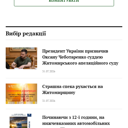
КОМЕНТУВАТИ
Вибір редакції
Президент України призначив
Оксану Чеботаренко суддею
Житомирського апеляційного суду
31.07.2026
Страшна спека рухається на
Житомирщину
31.07.2026
Починаючи з 12-ї години, на
нижчевказаних автомобільних