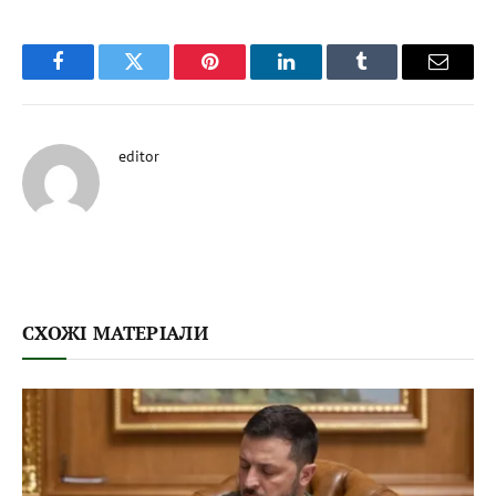
Facebook
Twitter
Pinterest
LinkedIn
Tumblr
Email
editor
СХОЖІ МАТЕРІАЛИ