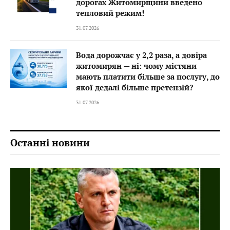
дорогах Житомирщини введено
тепловий режим!
31.07.2026
Вода дорожчає у 2,2 раза, а довіра
житомирян — ні: чому містяни
мають платити більше за послугу, до
якої дедалі більше претензій?
31.07.2026
Останні новини