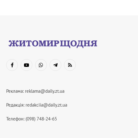
Facebook
YouTube
WhatsApp
Telegram
RSS
Реклама:
reklama@daily.zt.ua
Редакція:
redakciia@daily.zt.ua
Телефон: (098) 748-24-65