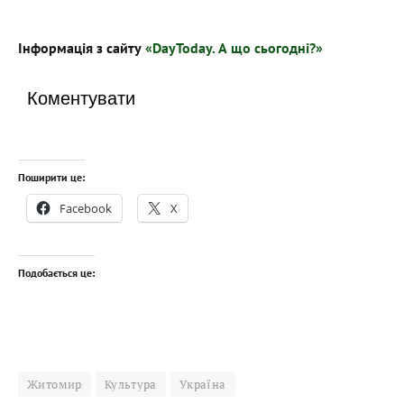
Інформація з сайту
«DayToday. А що сьогодні?»
Коментувати
Поширити це:
Facebook
X
Подобається це:
Житомир
Культура
Україна