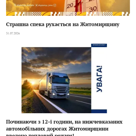
Страшна спека рухається на Житомирщину
31.07.2026
Починаючи з 12-ї години, на нижчевказаних
автомобільних дорогах Житомирщини
введено тепловий режим!