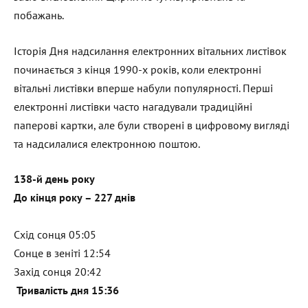
побажань.
Історія Дня надсилання електронних вітальних листівок
починається з кінця 1990-х років, коли електронні
вітальні листівки вперше набули популярності. Перші
електронні листівки часто нагадували традиційні
паперові картки, але були створені в цифровому вигляді
та надсилалися електронною поштою.
138-й день року
До кінця року – 227 днів
Схід сонця 05:05
Сонце в зеніті 12:54
Захід сонця 20:42
Тривалість дня 15:36