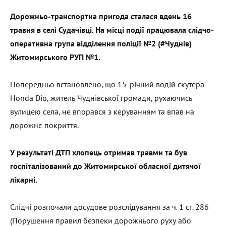
Дорожньо-транспортна пригода сталася вдень 16
травня в селі Судачівці. На місці події працювала слідчо-
оперативна група відділення поліції №2 (#Чуднів)
Житомирського РУП №1.
Попередньо встановлено, що 15-річний водій скутера
Honda Dio, житель Чуднівської громади, рухаючись
вулицею села, не впорався з керуванням та впав на
дорожнє покриття.
У результаті ДТП хлопець отримав травми та був
госпіталізований до Житомирської обласної дитячої
лікарні.
Слідчі розпочали досудове розслідування за ч. 1 ст. 286
(Порушення правил безпеки дорожнього руху або