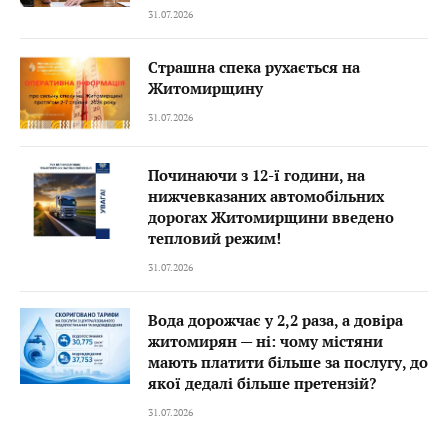
31.07.2026
Страшна спека рухається на
Житомирщину
31.07.2026
Починаючи з 12-ї години, на
нижчевказаних автомобільних
дорогах Житомирщини введено
тепловий режим!
31.07.2026
Вода дорожчає у 2,2 раза, а довіра
житомирян — ні: чому містяни
мають платити більше за послугу, до
якої дедалі більше претензій?
31.07.2026