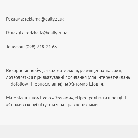
Реклама:
reklama@daily.zt.ua
Редакція:
redakciia@daily.zt.ua
Телефон: (098) 748-24-65
Використання будь-яких матеріалів, розміщених на сайті,
дозволяється при вказуванні посилання (для інтернет-видань
— dofollow гіперпосилання) на Житомир Щодня.
Матеріали з поміткою «Реклама», «Прес-реліз» та в розділі
«Споживач» публікуються на правах реклами.