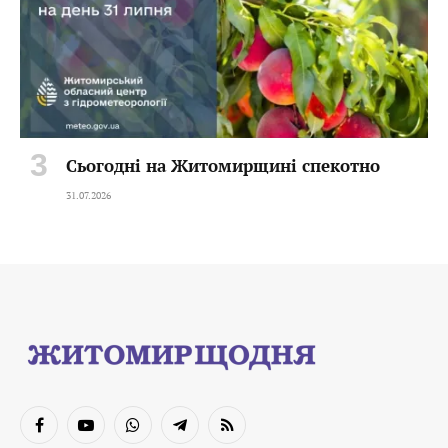
Сьогодні на Житомирщині спекотно
31.07.2026
Facebook
YouTube
WhatsApp
Telegram
RSS