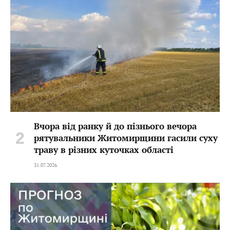
Вчора від ранку й до пізнього вечора
рятувальники Житомирщини гасили суху
траву в різних куточках області
31.07.2026