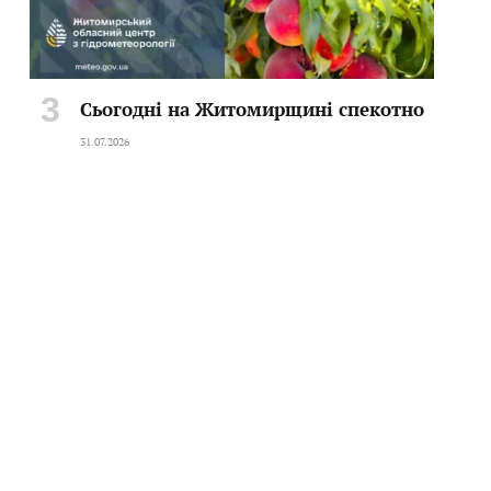
Сьогодні на Житомирщині спекотно
31.07.2026