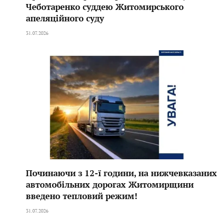
Чеботаренко суддею Житомирського
апеляційного суду
31.07.2026
Починаючи з 12-ї години, на нижчевказаних
автомобільних дорогах Житомирщини
введено тепловий режим!
31.07.2026