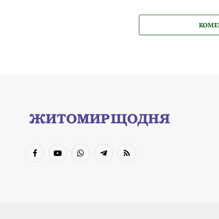
КОМЕ
Facebook
YouTube
WhatsApp
Telegram
RSS