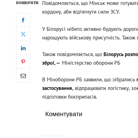
Повідомляється, що Мінськ може готуват
ПОШИРИТИ
кордону, аби відтягнути сили ЗСУ.
У Білорусі нібито активно будують дорог
нарощують військову присутність. Також п
Також повідомляється, що
Білорусь розпо
зброї, —
Міністерство оборони РБ
В Міноборони РБ заявили, що зібрались
застосування,
відпрацювати логістику, зо
підготовки боєприпасів.
Коментувати