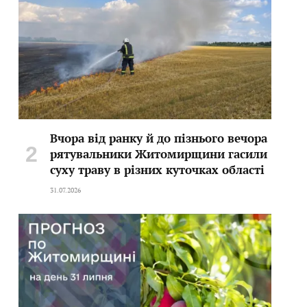
Вчора від ранку й до пізнього вечора
рятувальники Житомирщини гасили
суху траву в різних куточках області
31.07.2026