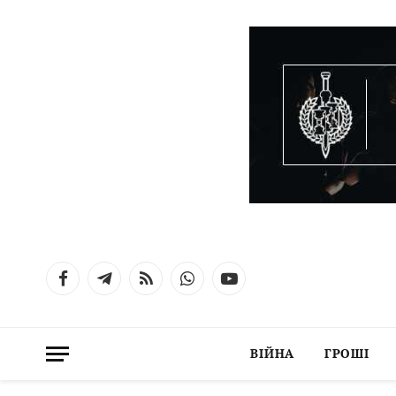
Facebook
Telegram
RSS
WhatsApp
YouTube
ВІЙНА
ГРОШІ