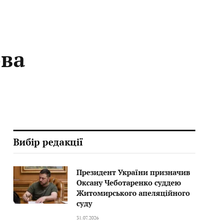
ова
Вибір редакції
Президент України призначив
Оксану Чеботаренко суддею
Житомирського апеляційного
суду
31.07.2026