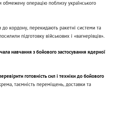
и обмежену операцію поблизу українського
и до кордону, перекидають ракетні системи та
осилили підготовку військових і «вагнерівців».
чала навчання з бойового застосування ядерної
перевірити готовність сил і техніки до бойового
крема, таємність переміщень, доставки та