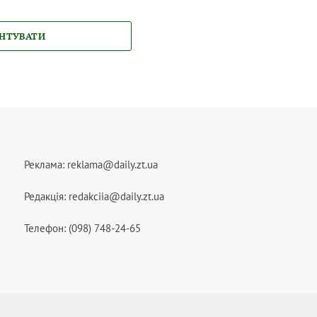
НТУВАТИ
Реклама:
reklama@daily.zt.ua
Редакція:
redakciia@daily.zt.ua
Телефон: (098) 748-24-65