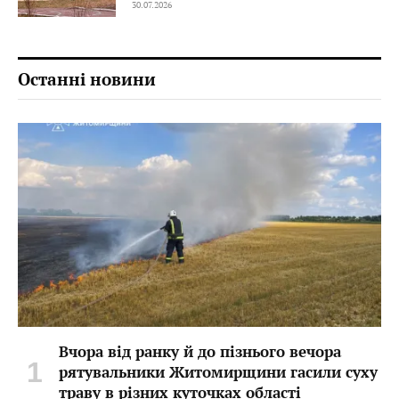
30.07.2026
Останні новини
Вчора від ранку й до пізнього вечора
рятувальники Житомирщини гасили суху
траву в різних куточках області