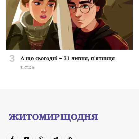
А що сьогодні – 31 липня, пʼятниця
31.07.2026