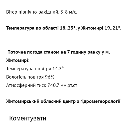
Вітер північно-західний, 3-8 м/с.
Температура по області 18..23°, у Житомирі 19..21°.
Поточна погода станом на 7 годину ранку у м.
Житомирі:
Температура повітря 14.2°
Вологість повітря 96%
Атмосферний тиск 740.7 мм.рт.ст
Житомирський обласний центр з гідрометеорології
Коментувати