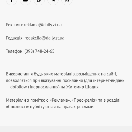
Facebook
YouTube
WhatsApp
Telegram
RSS
Реклама:
reklama@daily.zt.ua
Редакція:
redakciia@daily.zt.ua
Телефон: (098) 748-24-65
Використання будь-яких матеріалів, розміщених на сайті,
дозволяється при вказуванні посилання (для інтернет-видань
— dofollow гіперпосилання) на Житомир Щодня.
Матеріали з поміткою «Реклама», «Прес-реліз» та в розділі
«Споживач» публікуються на правах реклами.