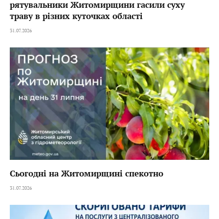
рятувальники Житомирщини гасили суху
траву в різних куточках області
31.07.2026
Сьогодні на Житомирщині спекотно
31.07.2026