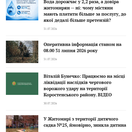
Вода дорожчає у 2,2 раза, а довіра
житомирян — ні: чому містяни
мають платити більше за послугу, до
якої дедалі більше претензій?
31.07.2026
Оперативна інформація станом на
08.00 31 липня 2026 року
31.07.2026
Віталій Бунечко: Працюємо на місці
ліквідації наслідків чергового
ворожого удару на території
Коростенського району. ВІДЕО
30.07.2026
У Житомирі з території дитячого
садка №25, ймовірно, зникла дитина