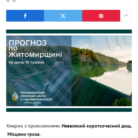
Хмарно з проясненнями.
Невеликий короткочасний дощ.
Місцями гроза.