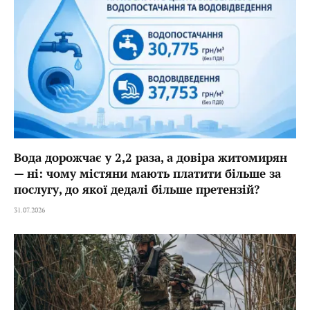
Вода дорожчає у 2,2 раза, а довіра житомирян
— ні: чому містяни мають платити більше за
послугу, до якої дедалі більше претензій?
31.07.2026