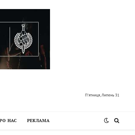
П’ятниця, Липень 31
РО НАС
РЕКЛАМА