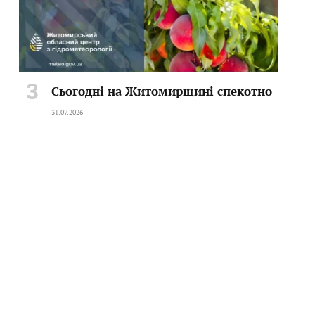
Сьогодні на Житомирщині спекотно
31.07.2026