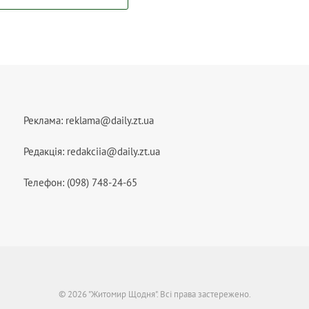
Реклама:
reklama@daily.zt.ua
Редакція:
redakciia@daily.zt.ua
Телефон: (098) 748-24-65
© 2026 "Житомир Щодня". Всі права застережено.