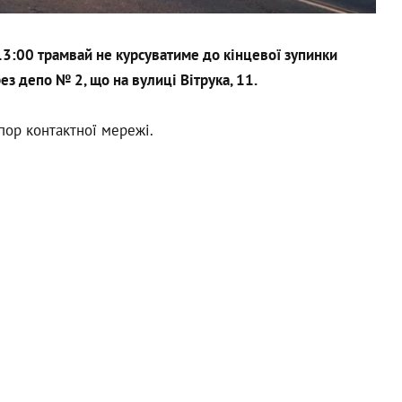
 13:00 трамвай не курсуватиме до кінцевої зупинки
з депо № 2, що на вулиці Вітрука, 11.
пор контактної мережі.