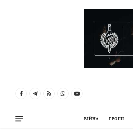
Facebook
Telegram
RSS
WhatsApp
YouTube
ВІЙНА
ГРОШІ