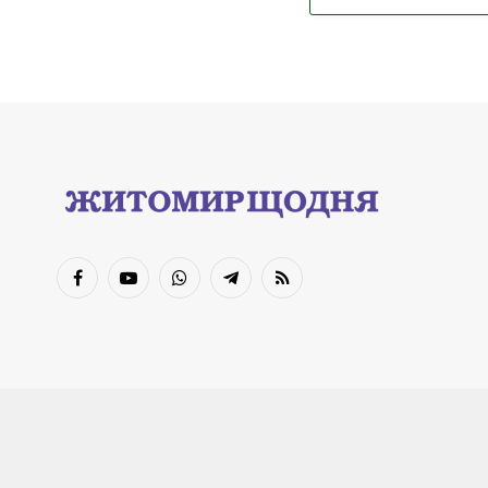
Facebook
YouTube
WhatsApp
Telegram
RSS