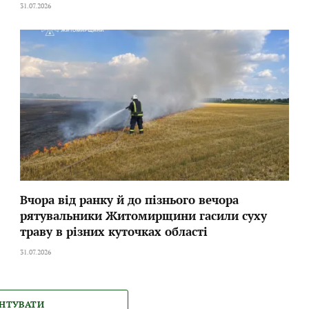
31.07.2026
Вчора від ранку й до пізнього вечора
рятувальники Житомирщини гасили суху
траву в різних куточках області
31.07.2026
НТУВАТИ