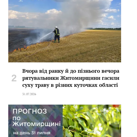
Вчора від ранку й до пізнього вечора
рятувальники Житомирщини гасили
суху траву в різних куточках області
31.07.2026