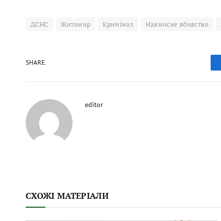
ДСНС
Житомир
Кримінал
Навмисне вбивство
SHARE.
editor
СХОЖІ МАТЕРІАЛИ