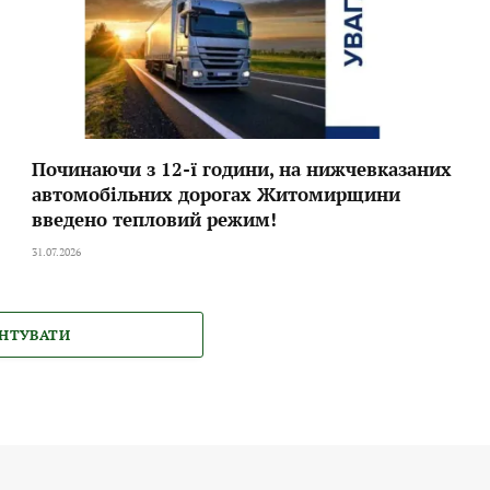
Починаючи з 12-ї години, на нижчевказаних
автомобільних дорогах Житомирщини
введено тепловий режим!
31.07.2026
НТУВАТИ