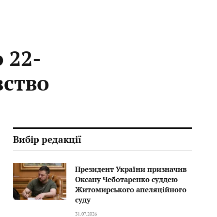
 22-
вство
Вибір редакції
Президент України призначив
Оксану Чеботаренко суддею
Житомирського апеляційного
суду
31.07.2026