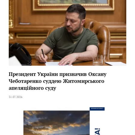
Президент України призначив Оксану
Чеботаренко суддею Житомирського
апеляційного суду
31.07.2026