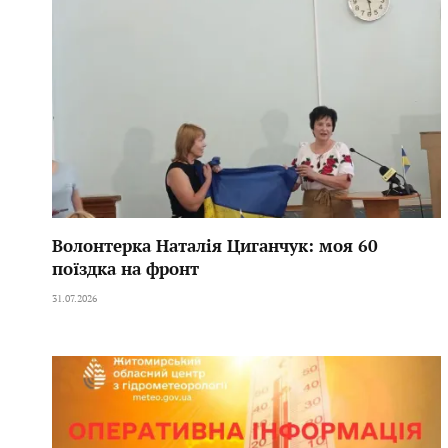
Волонтерка Наталія Циганчук: моя 60
поїздка на фронт
31.07.2026