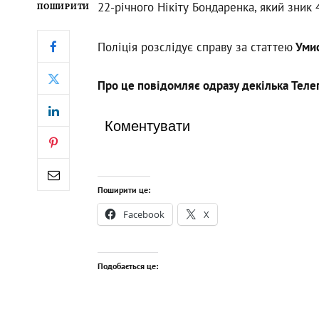
22-річного Нікіту Бондаренка, який зник 
ПОШИРИТИ
Поліція розслідує справу за статтею
Умис
Про це повідомляє одразу декілька Телег
Коментувати
Поширити це:
Facebook
X
Подобається це: