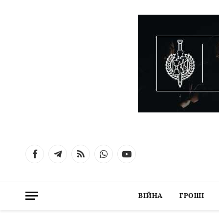
Facebook
Telegram
RSS
WhatsApp
YouTube
ВІЙНА
ГРОШІ