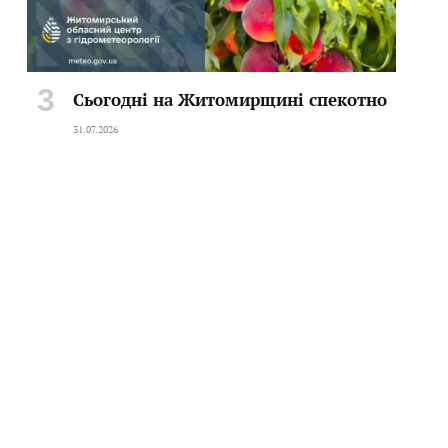
Сьогодні на Житомирщині спекотно
31.07.2026