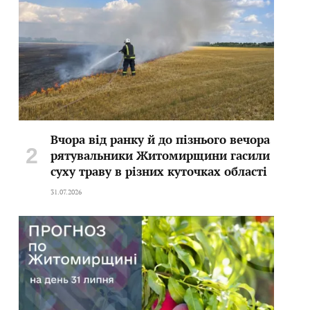
Вчора від ранку й до пізнього вечора
рятувальники Житомирщини гасили
суху траву в різних куточках області
31.07.2026