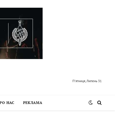
П’ятниця, Липень 31
РО НАС
РЕКЛАМА