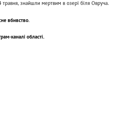
4 травня, знайшли мертвим в озері біля Овруча.
не вбивство
.
рам-каналі області.