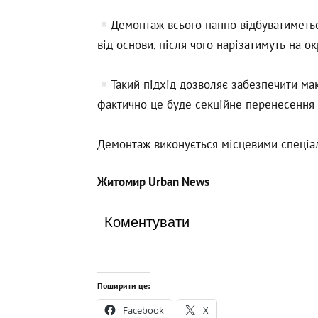
Демонтаж всього панно відбуватиметьс
від основи, після чого нарізатимуть на ок
Такий підхід дозволяє забезпечити ма
фактично це буде секційне перенесення 
Демонтаж виконується місцевими спеціал
Житомир Urban News
Коментувати
Поширити це:
Facebook
X