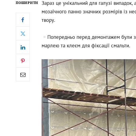
Зараз це унікальний для галузі випадок,
ПОШИРИТИ
мозаїчного панно значних розмірів із не
твору.
Попередньо перед демонтажем були зрі
марлею та клеєм для фіксації смальти.