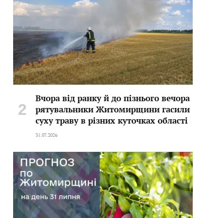
Вчора від ранку й до пізнього вечора
рятувальники Житомирщини гасили
суху траву в різних куточках області
31.07.2026