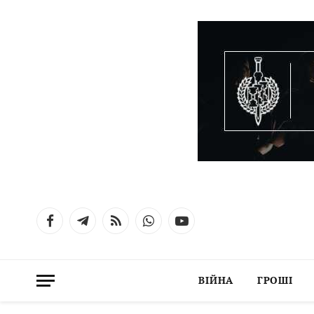
Facebook
Telegram
RSS
WhatsApp
YouTube
ВІЙНА
ГРОШІ