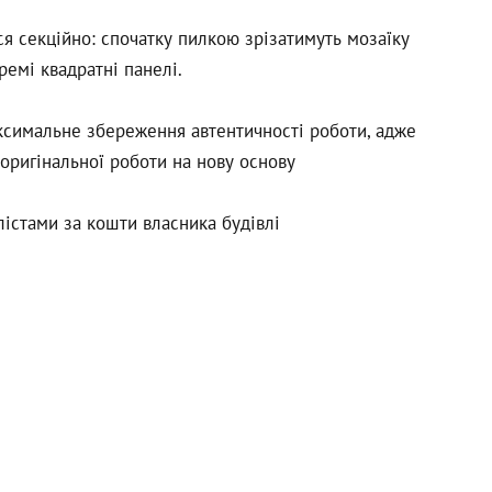
я секційно: спочатку пилкою зрізатимуть мозаїку
ремі квадратні панелі.
ксимальне збереження автентичності роботи, адже
оригінальної роботи на нову основу
істами за кошти власника будівлі