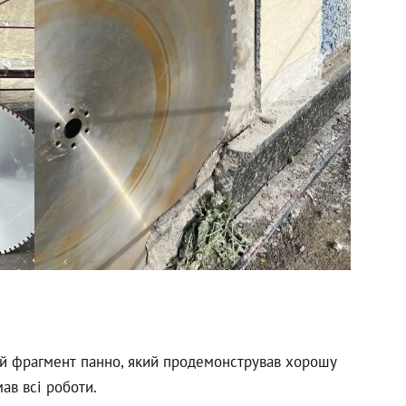
й фрагмент панно, який продемонстрував хорошу
ав всі роботи.