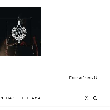
П’ятниця, Липень 31
РО НАС
РЕКЛАМА