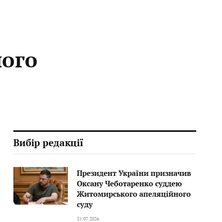
ного
Вибір редакції
Президент України призначив
Оксану Чеботаренко суддею
Житомирського апеляційного
суду
31.07.2026