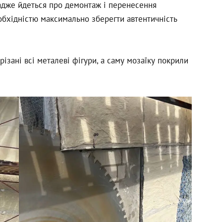
 адже йдеться про демонтаж і перенесення
обхідністю максимально зберегти автентичність
зані всі металеві фігури, а саму мозаїку покрили