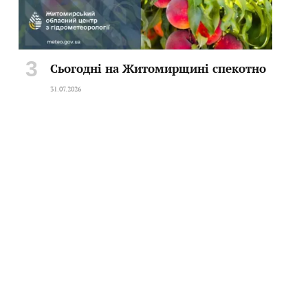
Сьогодні на Житомирщині спекотно
31.07.2026