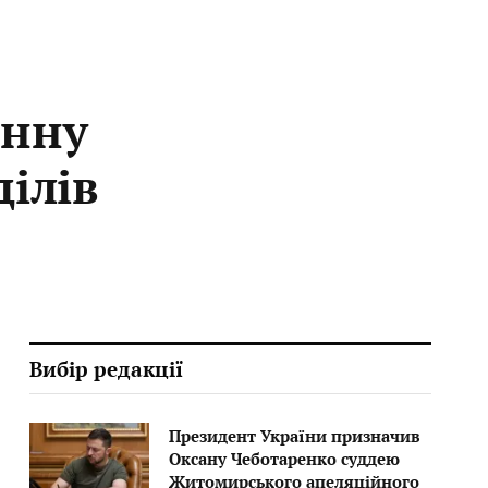
инну
ділів
Вибір редакції
Президент України призначив
Оксану Чеботаренко суддею
Житомирського апеляційного