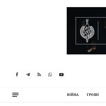
Facebook
Telegram
RSS
WhatsApp
YouTube
ВІЙНА
ГРОШІ