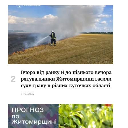
Вчора від ранку й до пізнього вечора
рятувальники Житомирщини гасили
суху траву в різних куточках області
31.07.2026