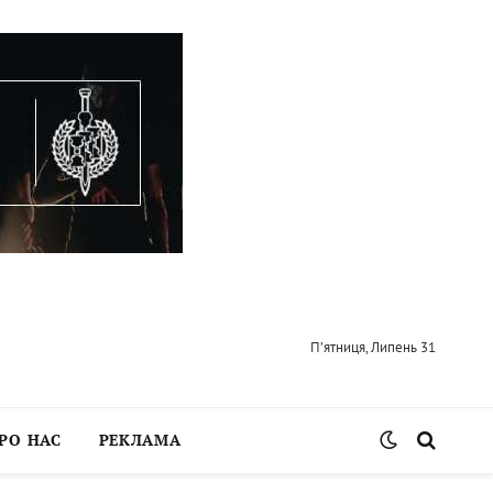
П’ятниця, Липень 31
РО НАС
РЕКЛАМА