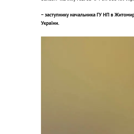
− заступнику начальника ГУ НП в Житомирсь
України.