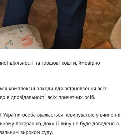
ної діяльності та грошові кошти, ймовірно
ься комплексні заходи для встановлення всіх
о відповідальності всіх причетних осіб.
ії України особа вважається невинуватою у вчиненні
ьному покаранню, доки її вину не буде доведено в
вальним вироком суду.