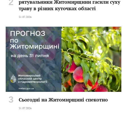
рятувальники Житомирщини гасили суху
траву в різних куточках області
31.07.2026
Сьогодні на Житомирщині спекотно
31.07.2026