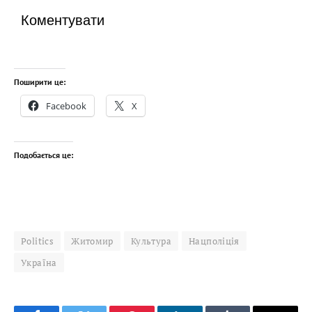
Коментувати
Поширити це:
Facebook
X
Подобається це:
Politics
Житомир
Культура
Нацполіція
Україна