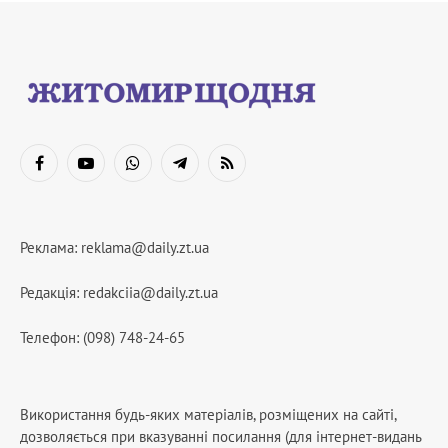
Facebook
YouTube
WhatsApp
Telegram
RSS
Реклама:
reklama@daily.zt.ua
Редакція:
redakciia@daily.zt.ua
Телефон: (098) 748-24-65
Використання будь-яких матеріалів, розміщених на сайті,
дозволяється при вказуванні посилання (для інтернет-видань