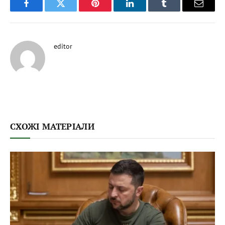
Facebook
Twitter
Pinterest
LinkedIn
Tumblr
Email
editor
СХОЖІ МАТЕРІАЛИ