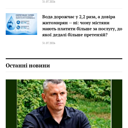
31.07.2026
Вода дорожчає у 2,2 раза, а довіра
житомирян — ні: чому містяни
мають платити більше за послугу, до
якої дедалі більше претензій?
31.07.2026
Останні новини