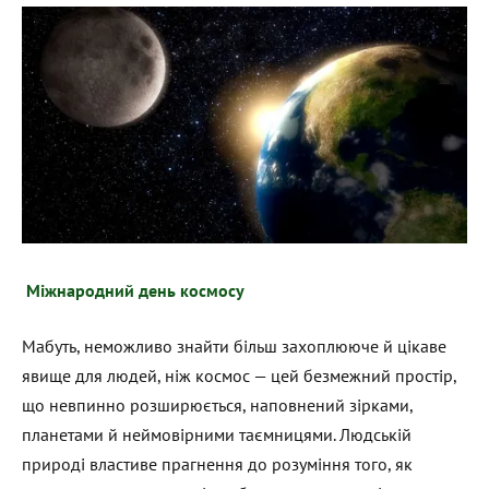
Міжнародний день космосу
Мабуть, неможливо знайти більш захоплююче й цікаве
явище для людей, ніж космос — цей безмежний простір,
що невпинно розширюється, наповнений зірками,
планетами й неймовірними таємницями. Людській
природі властиве прагнення до розуміння того, як