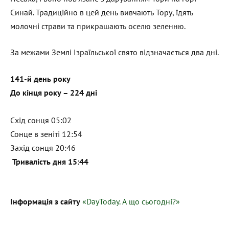
Синай. Традиційно в цей день вивчають Тору, їдять
молочні страви та прикрашають оселю зеленню.
За межами Землі Ізраїльської свято відзначається два дні.
141-й день року
До кінця року – 224 дні
Схід сонця 05:02
Сонце в зеніті 12:54
Захід сонця 20:46
Тривалість дня 15:44
Інформація з сайту
«DayToday. А що сьогодні?»