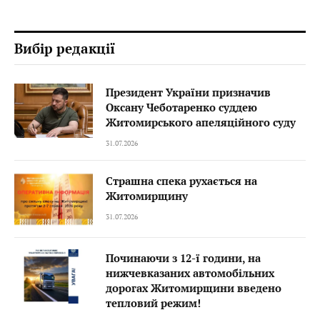
Вибір редакції
Президент України призначив
Оксану Чеботаренко суддею
Житомирського апеляційного суду
31.07.2026
Страшна спека рухається на
Житомирщину
31.07.2026
Починаючи з 12-ї години, на
нижчевказаних автомобільних
дорогах Житомирщини введено
тепловий режим!