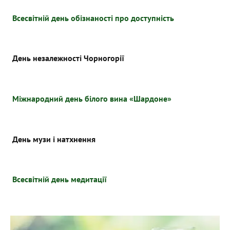
Всесвітній день обізнаності про доступність
День незалежності Чорногорії
Міжнародний день білого вина «Шардоне»
День музи і натхнення
Всесвітній день медитації