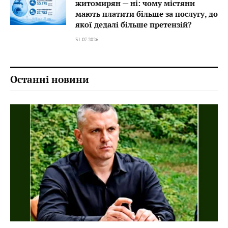
житомирян — ні: чому містяни
мають платити більше за послугу, до
якої дедалі більше претензій?
31.07.2026
Останні новини