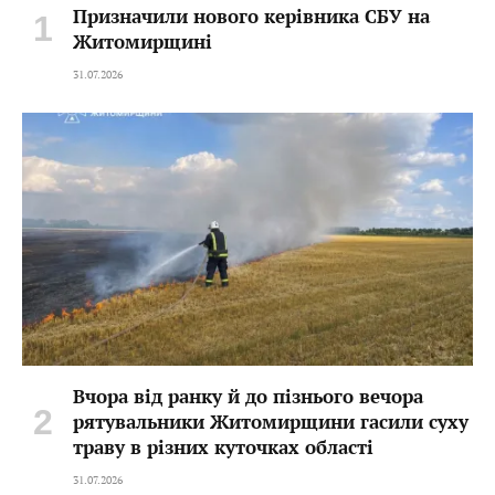
Призначили нового керівника СБУ на
Житомирщині
31.07.2026
Вчора від ранку й до пізнього вечора
рятувальники Житомирщини гасили суху
траву в різних куточках області
31.07.2026