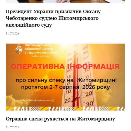
Президент України призначив Оксану
Чеботаренко суддею Житомирського
апеляційного суду
31.07.2026
Страшна спека рухається на Житомирщину
31.07.2026