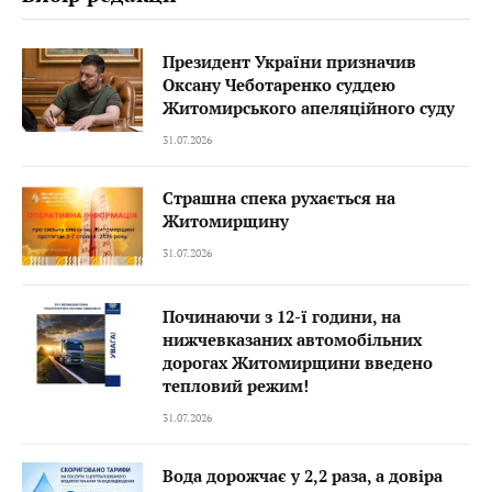
Президент України призначив
Оксану Чеботаренко суддею
Житомирського апеляційного суду
31.07.2026
Страшна спека рухається на
Житомирщину
31.07.2026
Починаючи з 12-ї години, на
нижчевказаних автомобільних
дорогах Житомирщини введено
тепловий режим!
31.07.2026
Вода дорожчає у 2,2 раза, а довіра