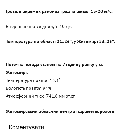
Гроза, в окремих районах град та шквал 15-20 м/с.
Вітер північно-східний, 5-10 м/с.
Температура по області 21..26°, у Житомирі 23..25°.
Поточна погода станом на 7 годину ранку у м.
Житомирі:
Температура повітря 15.3°
Вологість повітря 94%
Атмосферний тиск 741.8 мм.рт.ст
Житомирський обласний центр з гідрометеорології
Коментувати