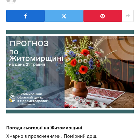
Погода с
ьогодні на Житомирщині
Хмарно з проясненнями. Помірний дощ.