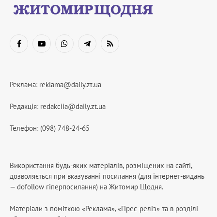
Facebook
YouTube
WhatsApp
Telegram
RSS
Реклама:
reklama@daily.zt.ua
Редакція:
redakciia@daily.zt.ua
Телефон: (098) 748-24-65
Використання будь-яких матеріалів, розміщених на сайті,
дозволяється при вказуванні посилання (для інтернет-видань
— dofollow гіперпосилання) на Житомир Щодня.
Матеріали з поміткою «Реклама», «Прес-реліз» та в розділі