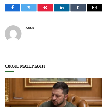
Facebook
Twitter
Pinterest
LinkedIn
Tumblr
Email
editor
СХОЖІ МАТЕРІАЛИ