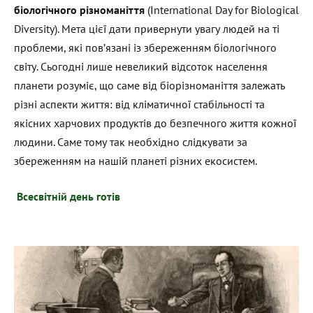
біологічного різноманіття
(International Day for Biological
Diversity). Мета цієї дати привернути увагу людей на ті
проблеми, які пов’язані із збереженням біологічного
світу. Сьогодні лише невеликий відсоток населення
планети розуміє, що саме від біорізноманіття залежать
різні аспекти життя: від кліматичної стабільності та
якісних харчових продуктів до безпечного життя кожної
людини. Саме тому так необхідно слідкувати за
збереженням на нашій планеті різних екосистем.
Всесвітній день готів