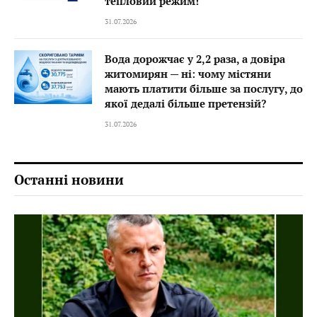
тепловий режим!
31.07.2026
Вода дорожчає у 2,2 раза, а довіра
житомирян — ні: чому містяни
мають платити більше за послугу, до
якої дедалі більше претензій?
31.07.2026
Останні новини