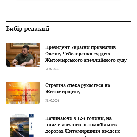
Вибір редакції
Президент України призначив
Оксану Чеботаренко суддею
Житомирського апеляційного суду
31.07.2026
Страшна спека рухається на
Житомирщину
31.07.2026
Починаючи з 12-ї години, на
нижчевказаних автомобільних
дорогах Житомирщини введено