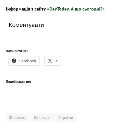
Інформація з сайту
«DayToday. А що сьогодні?»
Коментувати
Поширити це:
Facebook
X
Подобається це:
Житомир
Культура
Україна