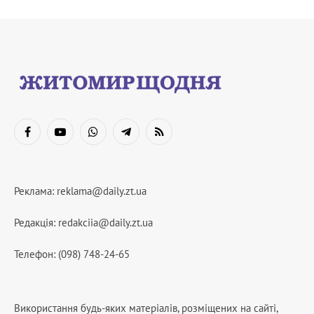
Facebook
YouTube
WhatsApp
Telegram
RSS
Реклама:
reklama@daily.zt.ua
Редакція:
redakciia@daily.zt.ua
Телефон: (098) 748-24-65
Використання будь-яких матеріалів, розміщених на сайті,