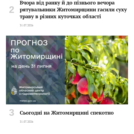
Вчора від ранку й до пізнього вечора
рятувальники Житомирщини гасили суху
траву в різних куточках області
31.07.2026
Сьогодні на Житомирщині спекотно
31.07.2026