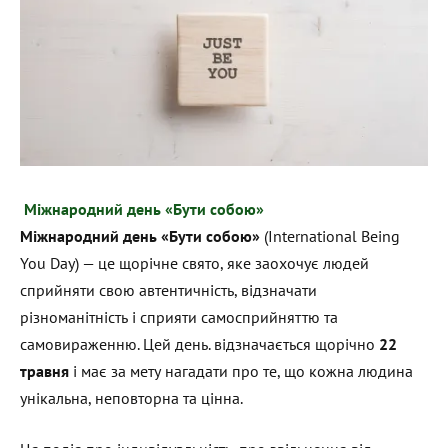
Міжнародний день «Бути собою»
Міжнародний день «Бути собою»
(International Being
You Day) — це щорічне свято, яке заохочує людей
сприйняти свою автентичність, відзначати
різноманітність і сприяти самосприйняттю та
самовираженню. Цей день. відзначається щорічно
22
травня
і має за мету нагадати про те, що кожна людина
унікальна, неповторна та цінна.