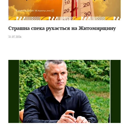
Страшна спека рухається на Житомирщину
31.07.2026