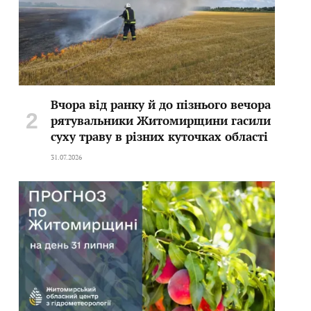
Вчора від ранку й до пізнього вечора
рятувальники Житомирщини гасили
суху траву в різних куточках області
31.07.2026