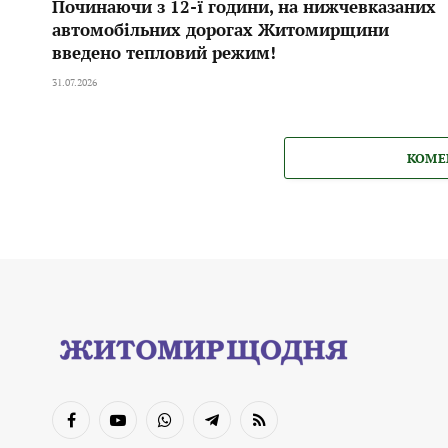
Починаючи з 12-ї години, на нижчевказаних
автомобільних дорогах Житомирщини
введено тепловий режим!
31.07.2026
КОМЕ
Facebook
YouTube
WhatsApp
Telegram
RSS