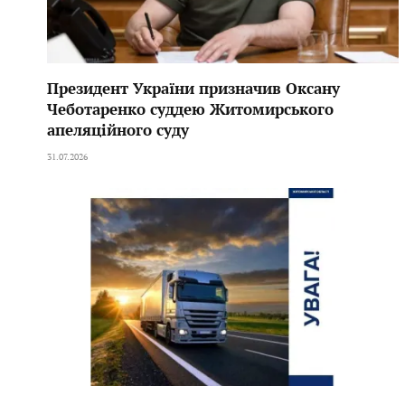
Президент України призначив Оксану
Чеботаренко суддею Житомирського
апеляційного суду
31.07.2026