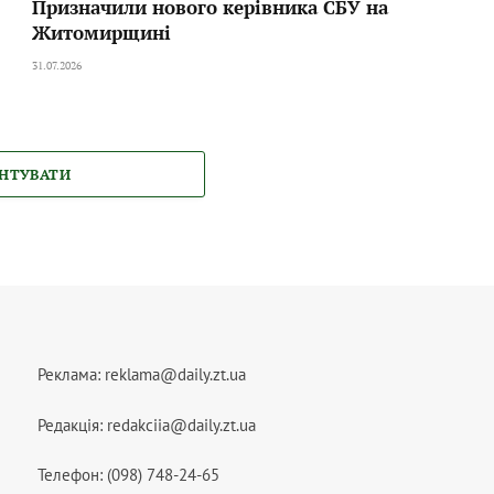
Призначили нового керівника СБУ на
Житомирщині
31.07.2026
НТУВАТИ
Реклама:
reklama@daily.zt.ua
Редакція:
redakciia@daily.zt.ua
Телефон: (098) 748-24-65