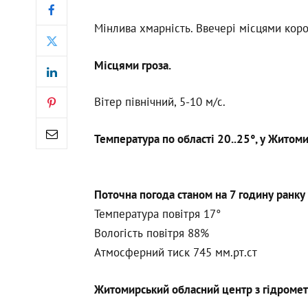
Мінлива хмарність. Ввечері місцями коро
Місцями гроза.
Вітер північний, 5-10 м/с.
Температура по області 20..25°, у Житоми
Поточна погода станом на 7 годину ранку 
Температура повітря 17°
Вологість повітря 88%
Атмосферний тиск 745 мм.рт.ст
Житомирський обласний центр з гідромет