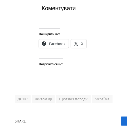
Коментувати
Поширити це:
Facebook
X
Подобається це:
ДСНС
Житомир
Прогноз погоди
Україна
SHARE.