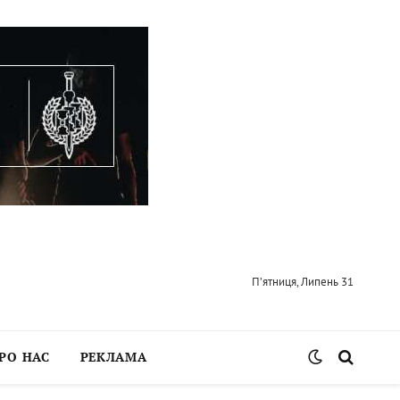
П’ятниця, Липень 31
РО НАС
РЕКЛАМА