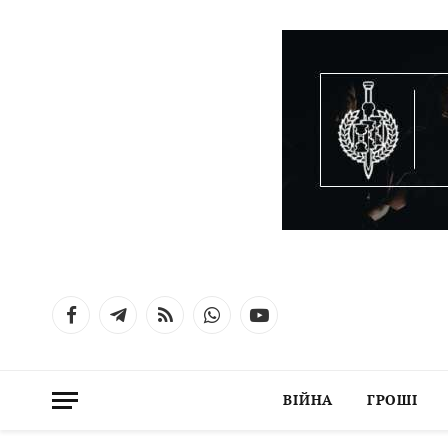
Facebook
Telegram
RSS
WhatsApp
YouTube
ВІЙНА
ГРОШІ