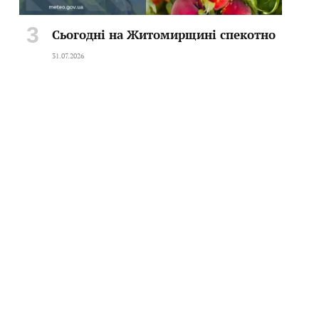
Сьогодні на Житомирщині спекотно
31.07.2026