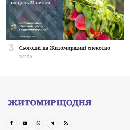
Сьогодні на Житомирщині спекотно
31.07.2026
Facebook
YouTube
WhatsApp
Telegram
RSS