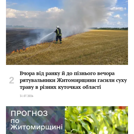
Вчора від ранку й до пізнього вечора
рятувальники Житомирщини гасили суху
траву в різних куточках області
31.07.2026