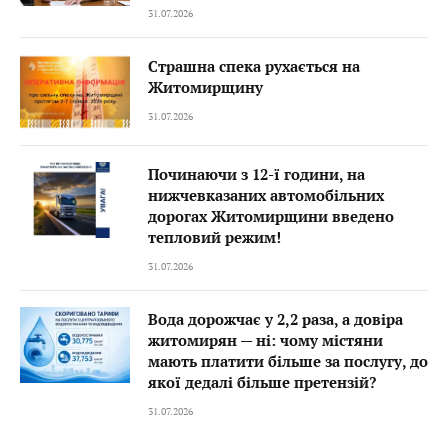
31.07.2026
Страшна спека рухається на
Житомирщину
31.07.2026
Починаючи з 12-ї години, на
нижчевказаних автомобільних
дорогах Житомирщини введено
тепловий режим!
31.07.2026
Вода дорожчає у 2,2 раза, а довіра
житомирян — ні: чому містяни
мають платити більше за послугу, до
якої дедалі більше претензій?
31.07.2026