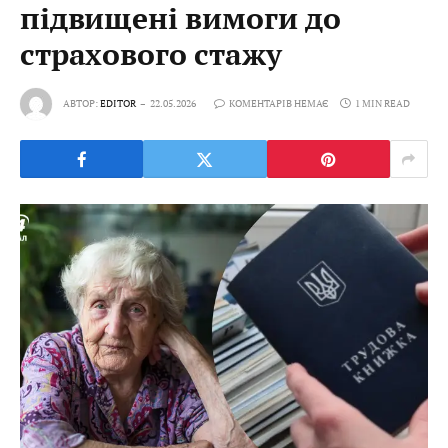
підвищені вимоги до
страхового стажу
АВТОР:
EDITOR
22.05.2026
КОМЕНТАРІВ НЕМАЄ
1 MIN READ