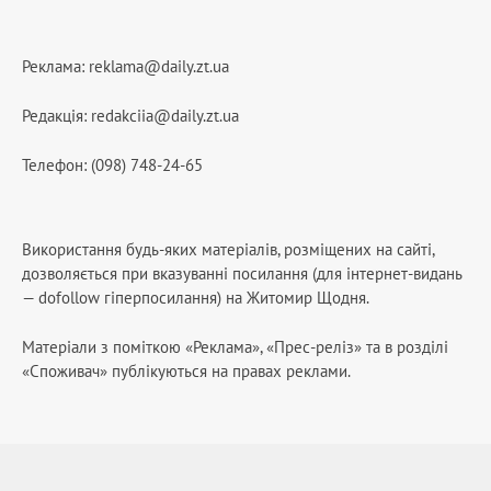
Реклама:
reklama@daily.zt.ua
Редакція:
redakciia@daily.zt.ua
Телефон: (098) 748-24-65
Використання будь-яких матеріалів, розміщених на сайті,
дозволяється при вказуванні посилання (для інтернет-видань
— dofollow гіперпосилання) на Житомир Щодня.
Матеріали з поміткою «Реклама», «Прес-реліз» та в розділі
«Споживач» публікуються на правах реклами.