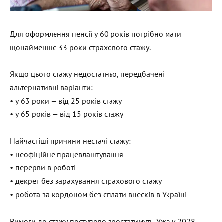
Для оформлення пенсії у 60 років потрібно мати
щонайменше 33 роки страхового стажу.
Якщо цього стажу недостатньо, передбачені
альтернативні варіанти:
• у 63 роки — від 25 років стажу
• у 65 років — від 15 років стажу
Найчастіші причини нестачі стажу:
• неофіційне працевлаштування
• перерви в роботі
• декрет без зарахування страхового стажу
• робота за кордоном без сплати внесків в Україні
Вимоги до стажу поступово зростатимуть. Уже у 2028