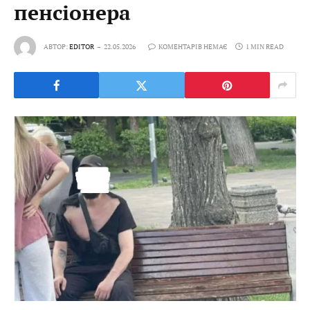
пенсіонера
АВТОР:
EDITOR
22.05.2026
КОМЕНТАРІВ НЕМАЄ
1 MIN READ