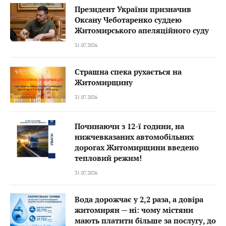
Президент України призначив
Оксану Чеботаренко суддею
Житомирського апеляційного суду
31.07.2026
Страшна спека рухається на
Житомирщину
31.07.2026
Починаючи з 12-ї години, на
нижчевказаних автомобільних
дорогах Житомирщини введено
тепловий режим!
31.07.2026
Вода дорожчає у 2,2 раза, а довіра
житомирян — ні: чому містяни
мають платити більше за послугу, до