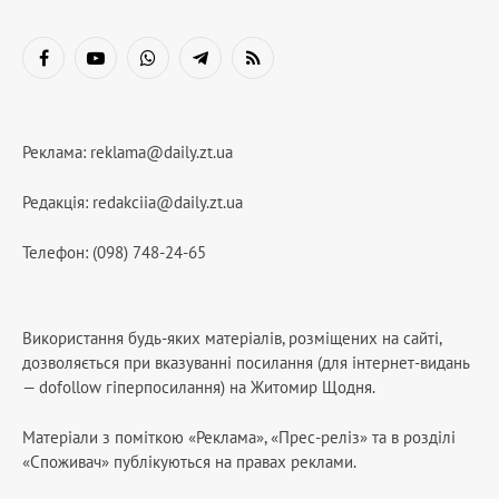
Facebook
YouTube
WhatsApp
Telegram
RSS
Реклама:
reklama@daily.zt.ua
Редакція:
redakciia@daily.zt.ua
Телефон: (098) 748-24-65
Використання будь-яких матеріалів, розміщених на сайті,
дозволяється при вказуванні посилання (для інтернет-видань
— dofollow гіперпосилання) на Житомир Щодня.
Матеріали з поміткою «Реклама», «Прес-реліз» та в розділі
«Споживач» публікуються на правах реклами.