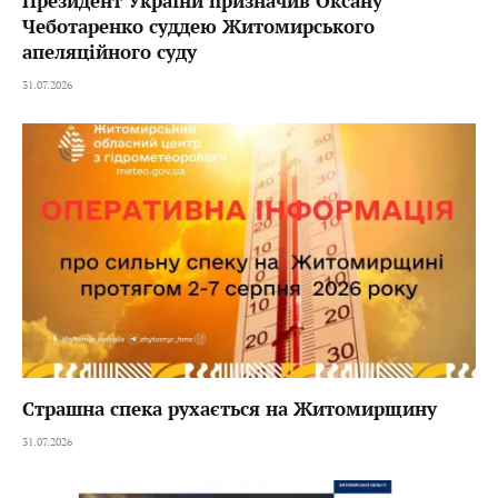
Президент України призначив Оксану
Чеботаренко суддею Житомирського
апеляційного суду
31.07.2026
Страшна спека рухається на Житомирщину
31.07.2026