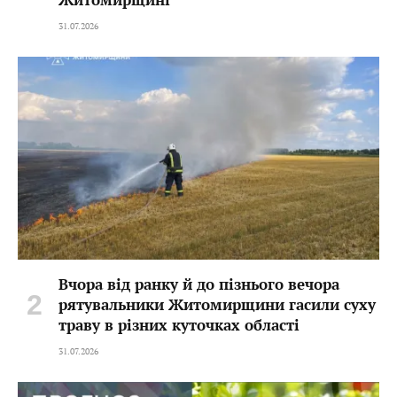
31.07.2026
Вчора від ранку й до пізнього вечора
рятувальники Житомирщини гасили суху
траву в різних куточках області
31.07.2026