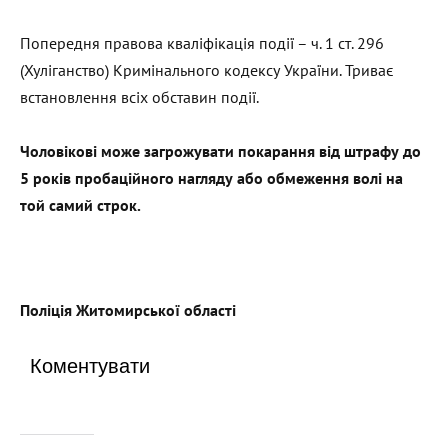
Попередня правова кваліфікація події – ч. 1 ст. 296
(Хуліганство) Кримінального кодексу України. Триває
встановлення всіх обставин події.
Чоловікові може загрожувати покарання від штрафу до
5 років пробаційного нагляду або обмеження волі на
той самий строк.
Поліція Житомирської області
Коментувати