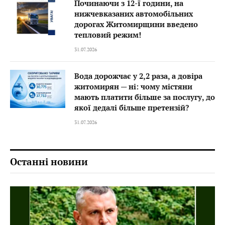
Починаючи з 12-ї години, на
нижчевказаних автомобільних
дорогах Житомирщини введено
тепловий режим!
31.07.2026
Вода дорожчає у 2,2 раза, а довіра
житомирян — ні: чому містяни
мають платити більше за послугу, до
якої дедалі більше претензій?
31.07.2026
Останні новини