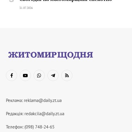
31.07.2026
Facebook
YouTube
WhatsApp
Telegram
RSS
Реклама:
reklama@daily.zt.ua
Редакція:
redakciia@daily.zt.ua
Телефон: (098) 748-24-65