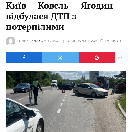
Київ — Ковель — Ягодин
відбулася ДТП з
потерпілими
АВТОР:
EDITOR
23.05.2026
КОМЕНТАРІВ НЕМАЄ
1 MIN READ