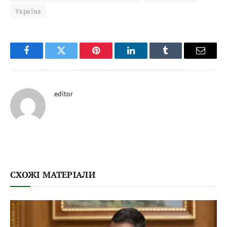
Україна
Facebook
Twitter
Pinterest
LinkedIn
Tumblr
Email
editor
СХОЖІ МАТЕРІАЛИ