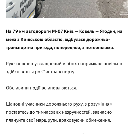
На 79 км автодороги М-07 Київ — Ковель — Ягодин, на
межі з Київською областю, відбулася дорожньо-
транспортна пригода, попередньо, з потерпілими.
Рух частково ускладнений в обох напрямках: повільно
здійснюється роз’їзд транспорту.
Обставини події встановлюються.
Шановні учасники дорожнього руху, з розумінням
поставтесь до тимчасових незручностей, завчасно
плануйте свої маршрути, враховуючи обмеження.