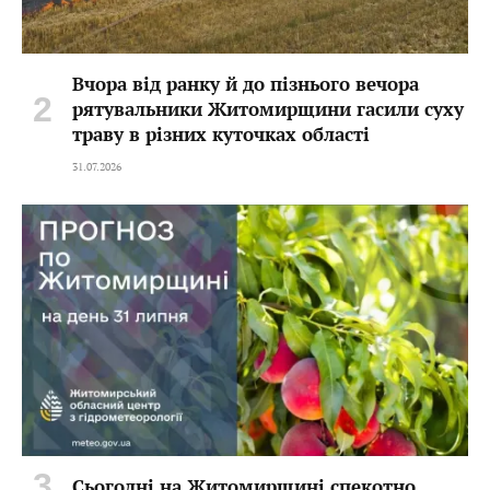
Вчора від ранку й до пізнього вечора
рятувальники Житомирщини гасили суху
траву в різних куточках області
31.07.2026
Сьогодні на Житомирщині спекотно