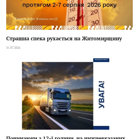
Страшна спека рухається на Житомирщину
31.07.2026
Починаючи з 12-ї години, на нижчевказаних