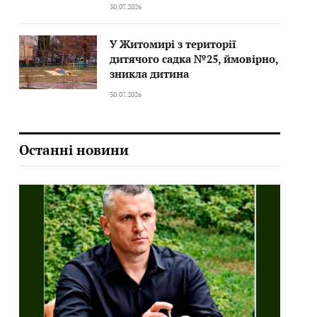
30.07.2026
У Житомирі з території
дитячого садка №25, ймовірно,
зникла дитина
30.07.2026
Останні новини