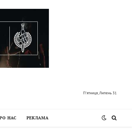
П’ятниця, Липень 31
РО НАС
РЕКЛАМА