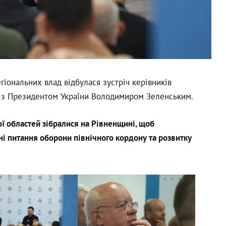
гіональних влад відбулася зустріч керівників
я з Президентом України Володимиром Зеленським.
ї областей зібралися на Рівненщині, щоб
і питання оборони північного кордону та розвитку