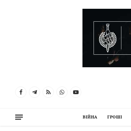
Facebook
Telegram
RSS
WhatsApp
YouTube
ВІЙНА
ГРОШІ