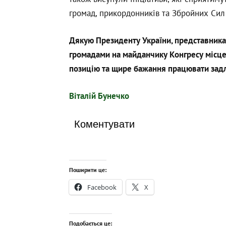
громад, прикордонників та Збройних Сил
Дякую Президенту України, представникам
громадами на майданчику Конгресу місцев
позицію та щире бажання працювати задл
Віталій Бунечко
Коментувати
Поширити це:
Facebook
X
Подобається це: