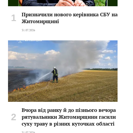
Призначили нового керівника СБУ на
Житомирщині
31.07.2026
Вчора від ранку й до пізнього вечора
рятувальники Житомирщини гасили
суху траву в різних куточках області
31.07.2026