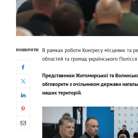
В рамках роботи Конгресу місцевих та ре
ПОШИРИТИ
областей та громад українського Полісс
Представники Житомирської та Волинсько
обговорити з очільником держави нагальн
наших територій.