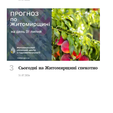
Сьогодні на Житомирщині спекотно
31.07.2026