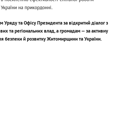
 України на прикордонні.
 Уряду та Офісу Президента за відкритий діалог з
их та регіональних влад, а громадам — за активну
я безпеки й розвитку Житомирщини та України.