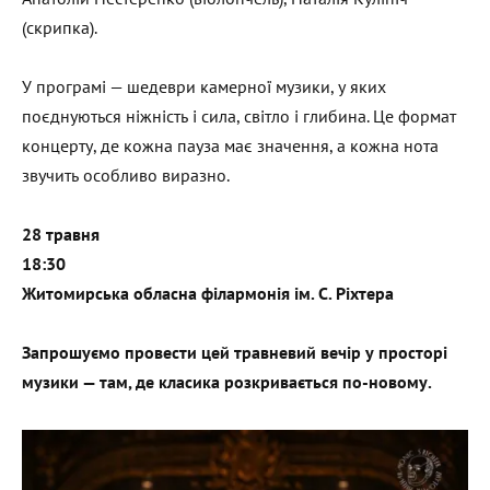
(скрипка).
У програмі — шедеври камерної музики, у яких
поєднуються ніжність і сила, світло і глибина. Це формат
концерту, де кожна пауза має значення, а кожна нота
звучить особливо виразно.
28 травня
18:30
Житомирська обласна філармонія ім. С. Ріхтера
Запрошуємо провести цей травневий вечір у просторі
музики — там, де класика розкривається по-новому.