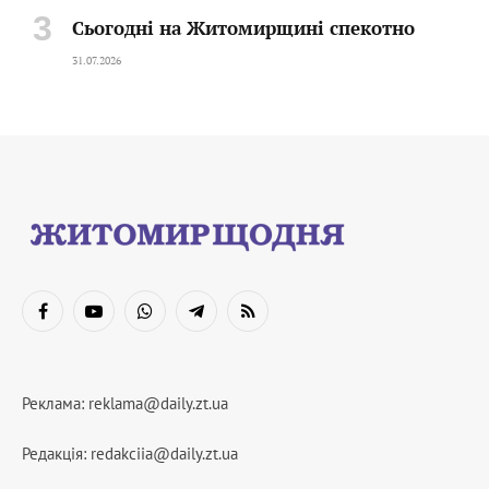
Сьогодні на Житомирщині спекотно
31.07.2026
Facebook
YouTube
WhatsApp
Telegram
RSS
Реклама:
reklama@daily.zt.ua
Редакція:
redakciia@daily.zt.ua