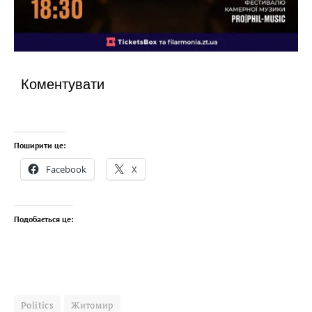
Коментувати
Поширити це:
Facebook
X
Подобається це:
Politics
Житомир