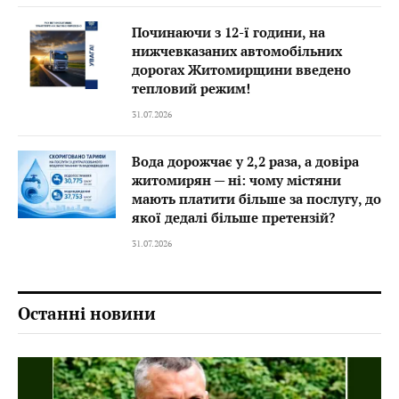
Починаючи з 12-ї години, на
нижчевказаних автомобільних
дорогах Житомирщини введено
тепловий режим!
31.07.2026
Вода дорожчає у 2,2 раза, а довіра
житомирян — ні: чому містяни
мають платити більше за послугу, до
якої дедалі більше претензій?
31.07.2026
Останні новини