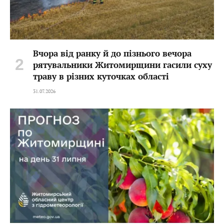
Вчора від ранку й до пізнього вечора
рятувальники Житомирщини гасили суху
траву в різних куточках області
31.07.2026