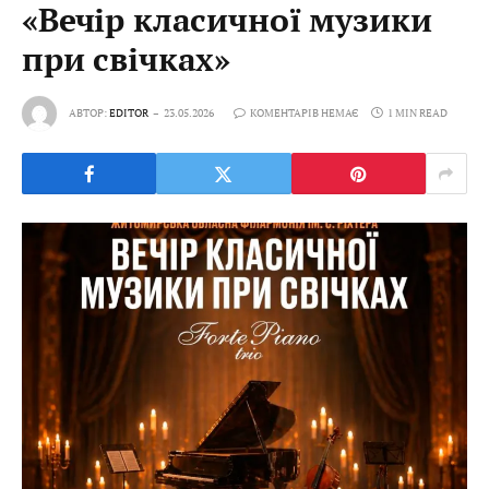
«Вечір класичної музики
при свічках»
АВТОР:
EDITOR
23.05.2026
КОМЕНТАРІВ НЕМАЄ
1 MIN READ