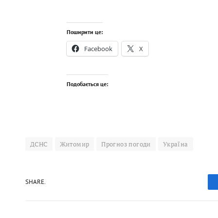
Поширити це:
Facebook
X
Подобається це:
ДСНС
Житомир
Прогноз погоди
Україна
SHARE.