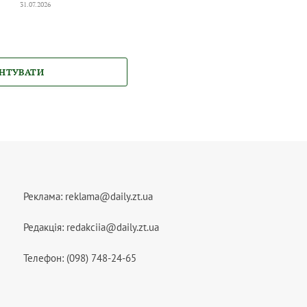
31.07.2026
НТУВАТИ
Реклама:
reklama@daily.zt.ua
Редакція:
redakciia@daily.zt.ua
Телефон: (098) 748-24-65