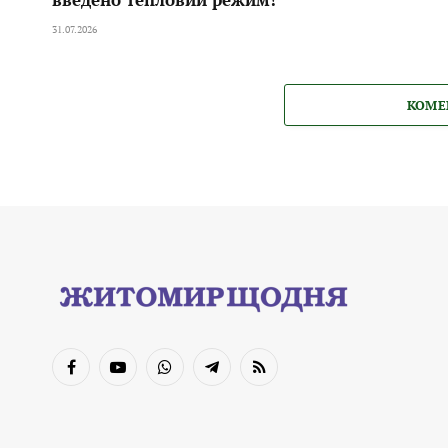
31.07.2026
КОМЕ
Facebook
YouTube
WhatsApp
Telegram
RSS