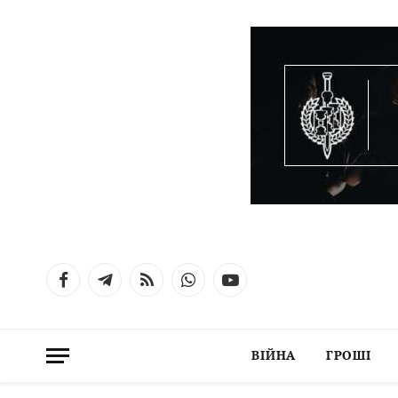
Facebook
Telegram
RSS
WhatsApp
YouTube
ВІЙНА
ГРОШІ