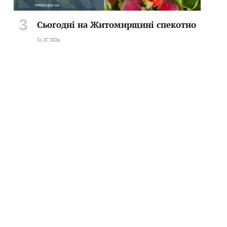
Сьогодні на Житомирщині спекотно
31.07.2026