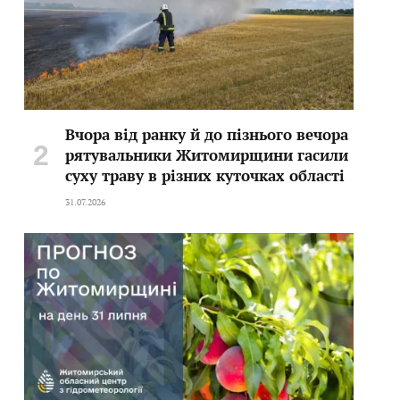
Вчора від ранку й до пізнього вечора
рятувальники Житомирщини гасили
суху траву в різних куточках області
31.07.2026