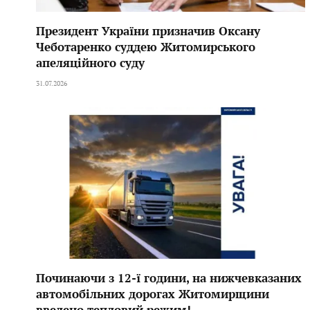
Президент України призначив Оксану
Чеботаренко суддею Житомирського
апеляційного суду
31.07.2026
Починаючи з 12-ї години, на нижчевказаних
автомобільних дорогах Житомирщини
введено тепловий режим!