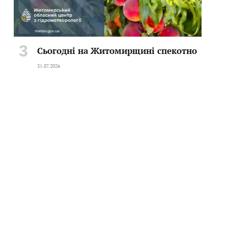
Сьогодні на Житомирщині спекотно
31.07.2026