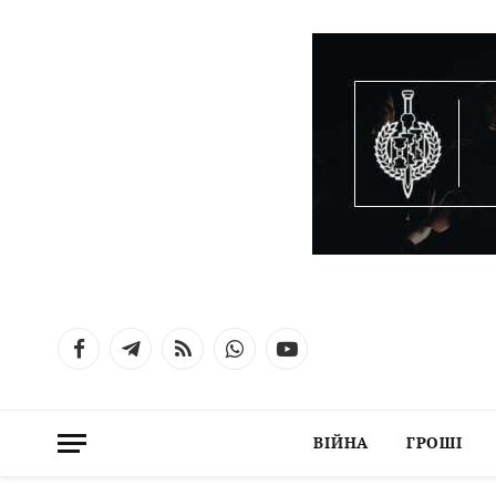
Facebook
Telegram
RSS
WhatsApp
YouTube
ВІЙНА
ГРОШІ