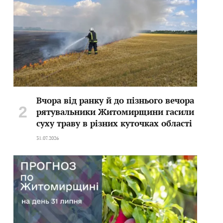
Вчора від ранку й до пізнього вечора
рятувальники Житомирщини гасили
суху траву в різних куточках області
31.07.2026