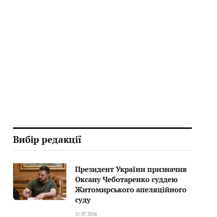
Вибір редакції
Президент України призначив
Оксану Чеботаренко суддею
Житомирського апеляційного
суду
31.07.2026