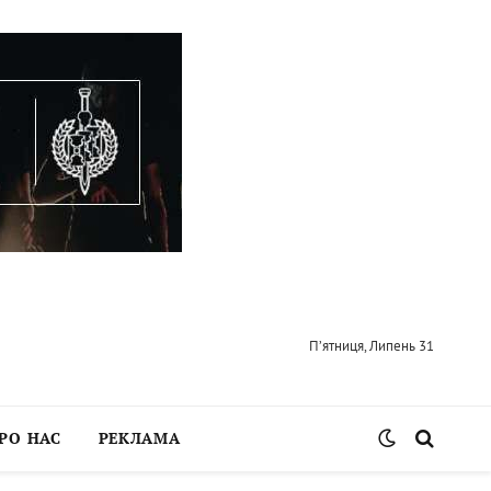
П’ятниця, Липень 31
РО НАС
РЕКЛАМА