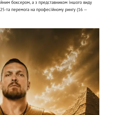
ійним боксером, а з представником іншого виду
 25-та перемога на професійному рингу (16 —