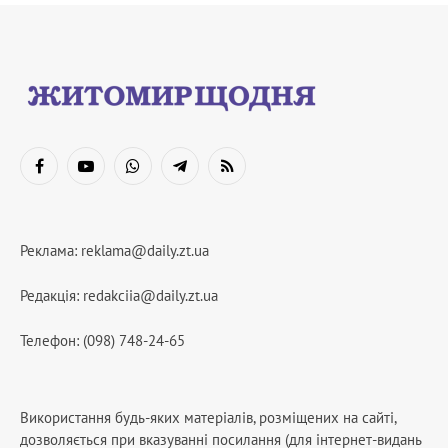
Facebook
YouTube
WhatsApp
Telegram
RSS
Реклама:
reklama@daily.zt.ua
Редакція:
redakciia@daily.zt.ua
Телефон: (098) 748-24-65
Використання будь-яких матеріалів, розміщених на сайті,
дозволяється при вказуванні посилання (для інтернет-видань