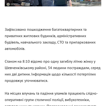
Зафіксовано пошкодження багатоквартирних та
приватних житлових будинків, адміністративних
будівель, навчального закладу, СТО та припаркованих
автомобілів.
Станом на 8:10 відомо про одну загиблу літню жінку у
Шевченківському районі, 34 людини постраждали, серед
них дві дитини. Інформація щодо кількості потерпілих
продовжує уточнюватися.
На місцях влучань та падіння уламків працюють слідчо-
оперативні групи столичної поліції, вибухотехніки,