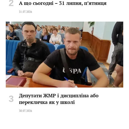
А що сьогодні – 31 липня, пʼятниця
31.07.2026
Депутати ЖМР і дисципліна або
перекличка як у школі
30.07.2026