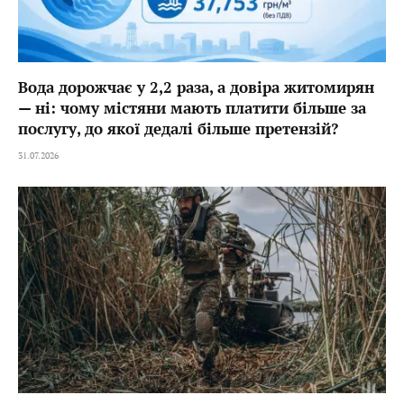
Вода дорожчає у 2,2 раза, а довіра житомирян
— ні: чому містяни мають платити більше за
послугу, до якої дедалі більше претензій?
31.07.2026