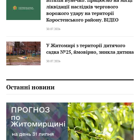
ліквідації наслідків чергового
ворожого удару на території
Коростенського району. ВІДЕО
30.07.2026
У Житомирі з території дитячого
садка №25, ймовірно, зникла дитина
30.07.2026
Останні новини