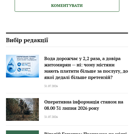
КОМЕНТУВАТИ
Вибір редакції
Вода дорожчає у 2,2 раза, а довіра
житомирян — ні: чому містяни
мають платити більше за послугу, до
якої дедалі більше претензій?
31.07.2026
Оперативна інформація станом на
08.00 31 липня 2026 року
31.07.2026
Віталій Бунечко: Працюємо на місці