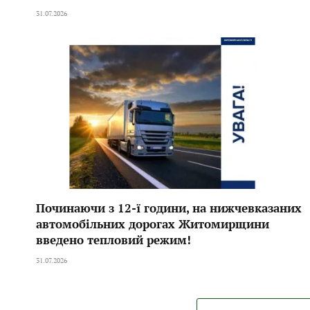
31.07.2026
Починаючи з 12-ї години, на нижчевказаних
автомобільних дорогах Житомирщини
введено тепловий режим!
31.07.2026