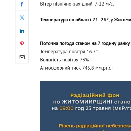
Вітер північно-західний, 7-12 м/с.
Температура по області 21..26°, у Житоми
Поточна погода станом на 7 годину ранку 
Температура повітря 16.7°
Вологість повітря 73%
Атмосферний тиск 745.8 мм.рт.ст