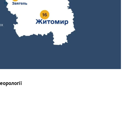
еорології