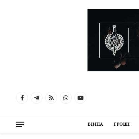
Facebook
Telegram
RSS
WhatsApp
YouTube
ВІЙНА
ГРОШІ