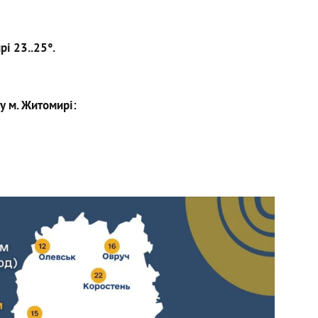
рі 23..25°.
у м. Житомирі: