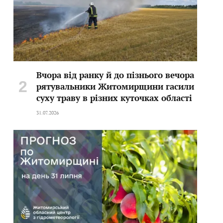
Вчора від ранку й до пізнього вечора
рятувальники Житомирщини гасили
суху траву в різних куточках області
31.07.2026