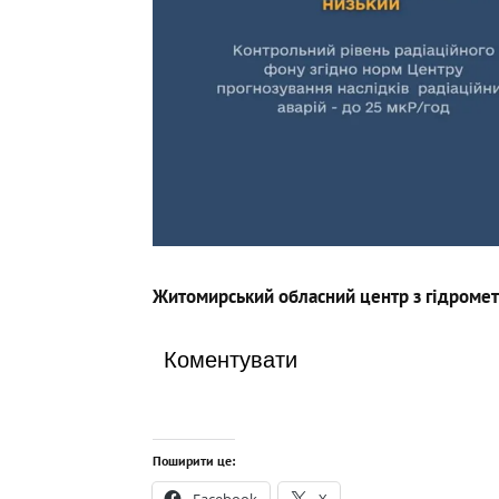
Житомирський обласний центр з гідромет
Коментувати
Поширити це:
Facebook
X