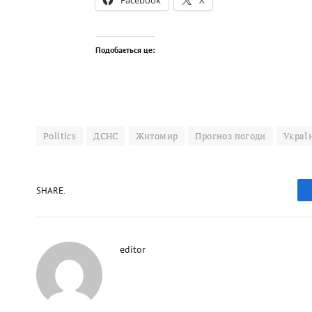
Подобається це:
Politics
ДСНС
Житомир
Прогноз погоди
Украї
SHARE.
editor