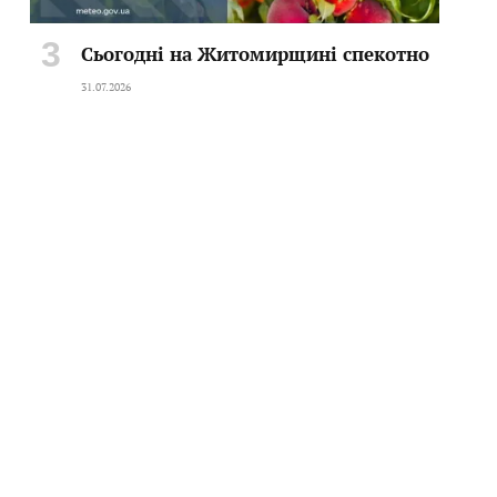
Сьогодні на Житомирщині спекотно
31.07.2026