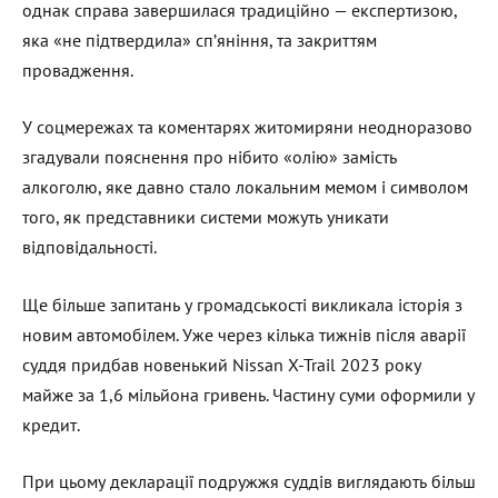
однак справа завершилася традиційно — експертизою,
яка «не підтвердила» сп’яніння, та закриттям
провадження.
У соцмережах та коментарях житомиряни неодноразово
згадували пояснення про нібито «олію» замість
алкоголю, яке давно стало локальним мемом і символом
того, як представники системи можуть уникати
відповідальності.
Ще більше запитань у громадськості викликала історія з
новим автомобілем. Уже через кілька тижнів після аварії
суддя придбав новенький Nissan X-Trail 2023 року
майже за 1,6 мільйона гривень. Частину суми оформили у
кредит.
При цьому декларації подружжя суддів виглядають більш