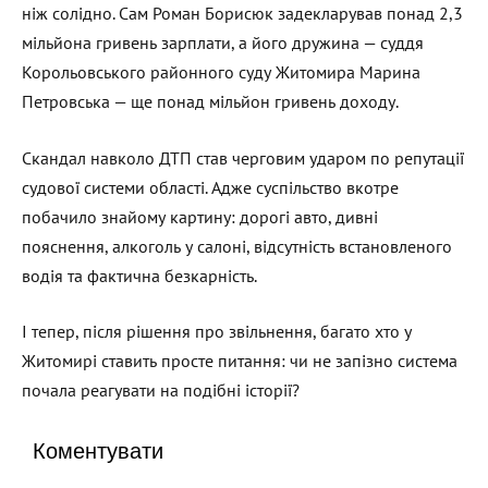
ніж солідно. Сам Роман Борисюк задекларував понад 2,3
мільйона гривень зарплати, а його дружина — суддя
Корольовського районного суду Житомира Марина
Петровська — ще понад мільйон гривень доходу.
Скандал навколо ДТП став черговим ударом по репутації
судової системи області. Адже суспільство вкотре
побачило знайому картину: дорогі авто, дивні
пояснення, алкоголь у салоні, відсутність встановленого
водія та фактична безкарність.
І тепер, після рішення про звільнення, багато хто у
Житомирі ставить просте питання: чи не запізно система
почала реагувати на подібні історії?
Коментувати