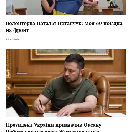
Волонтерка Наталія Циганчук: моя 60 поїздка
на фронт
31.07.2026
Президент України призначив Оксану
Чеботаренко суддею Житомирського