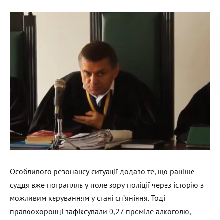
Особливого резонансу ситуації додало те, що раніше
суддя вже потрапляв у поле зору поліції через історію з
можливим керуванням у стані сп’яніння. Тоді
правоохоронці зафіксували 0,27 проміле алкоголю,