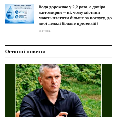
Вода дорожчає у 2,2 раза, а довіра
житомирян — ні: чому містяни
мають платити більше за послугу, до
якої дедалі більше претензій?
31.07.2026
Останні новини