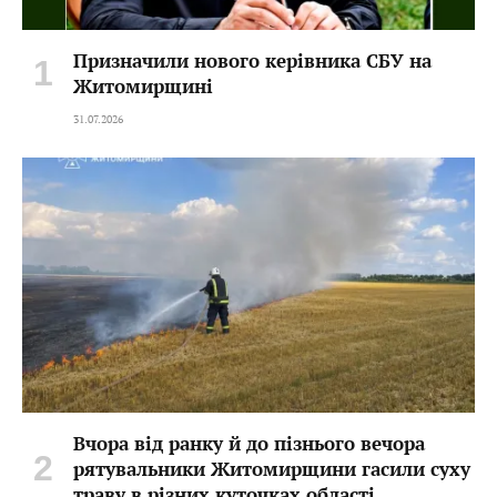
Призначили нового керівника СБУ на
Житомирщині
31.07.2026
Вчора від ранку й до пізнього вечора
рятувальники Житомирщини гасили суху
траву в різних куточках області