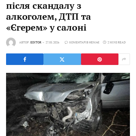
після скандалу з
алкоголем, ДТП та
«Єгерем» у салоні
АВТОР:
EDITOR
27.05.2026
КОМЕНТАРІВ НЕМАЄ
2 MINS READ