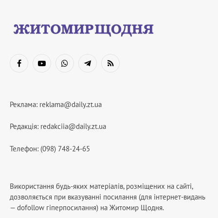
Facebook
YouTube
WhatsApp
Telegram
RSS
Реклама:
reklama@daily.zt.ua
Редакція:
redakciia@daily.zt.ua
Телефон: (098) 748-24-65
Використання будь-яких матеріалів, розміщених на сайті,
дозволяється при вказуванні посилання (для інтернет-видань
— dofollow гіперпосилання) на Житомир Щодня.