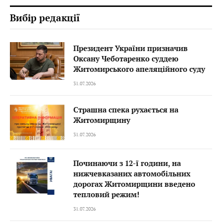
Вибір редакції
Президент України призначив
Оксану Чеботаренко суддею
Житомирського апеляційного суду
31.07.2026
Страшна спека рухається на
Житомирщину
31.07.2026
Починаючи з 12-ї години, на
нижчевказаних автомобільних
дорогах Житомирщини введено
тепловий режим!
31.07.2026