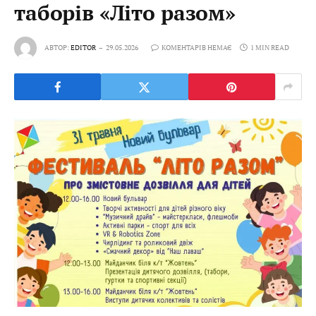
таборів «Літо разом»
АВТОР:
EDITOR
29.05.2026
КОМЕНТАРІВ НЕМАЄ
1 MIN READ