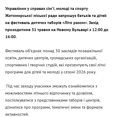
Управління у справах сім’ї, молоді та спорту
Житомирської міської ради запрошує батьків та дітей
на фестиваль дитячих таборів «Літо разом». Захід
проходитиме 31 травня на Новому Бульварі з 12:00 до
16:00.
Фестиваль об’єднає понад 30 закладів позашкільної
освіти, дитячих центрів, громадських організацій,
спортивних і творчих студій, які презентують свої літні
програми для дітей та молоді у сезоні 2026 року.
Під час заходу учасники зможуть ознайомитися з
можливостями літнього відпочинку та дозвілля,
поспілкуватися з представниками таборів і центрів,
дізнатися про програми, тематичні зміни та формати
активностей.