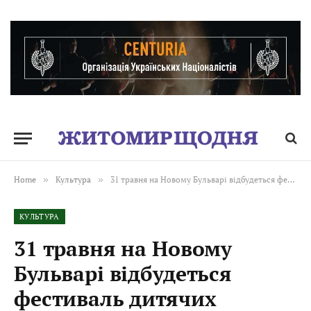
Home
»
Культура
»
31 травня на Новому Бульварі відбудеться фестиваль дитячих таборів «Літо разом»
КУЛЬТУРА
31 травня на Новому
Бульварі відбудеться
фестиваль дитячих