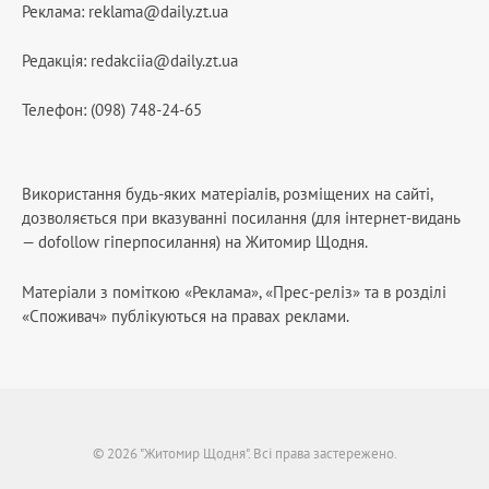
Реклама:
reklama@daily.zt.ua
Редакція:
redakciia@daily.zt.ua
Телефон: (098) 748-24-65
Використання будь-яких матеріалів, розміщених на сайті,
дозволяється при вказуванні посилання (для інтернет-видань
— dofollow гіперпосилання) на Житомир Щодня.
Матеріали з поміткою «Реклама», «Прес-реліз» та в розділі
«Споживач» публікуються на правах реклами.
© 2026 "Житомир Щодня". Всі права застережено.