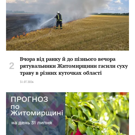
Вчора від ранку й до пізнього вечора
рятувальники Житомирщини гасили суху
траву в різних куточках області
31.07.2026