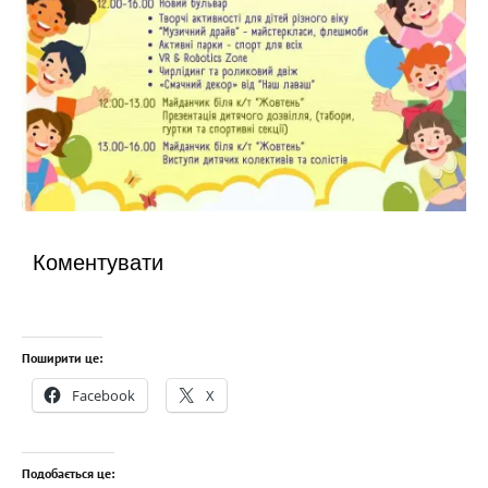
Коментувати
Поширити це:
Facebook
X
Подобається це: