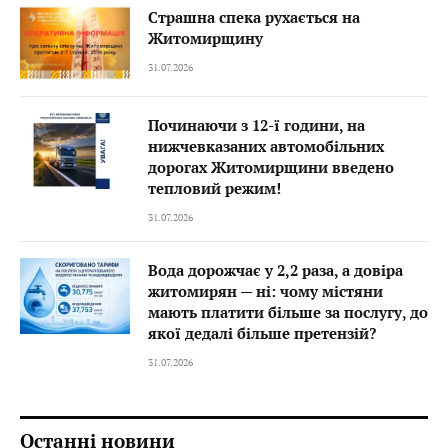
Страшна спека рухається на
Житомирщину
31.07.2026
Починаючи з 12-ї години, на
нижчевказаних автомобільних
дорогах Житомирщини введено
тепловий режим!
31.07.2026
Вода дорожчає у 2,2 раза, а довіра
житомирян — ні: чому містяни
мають платити більше за послугу, до
якої дедалі більше претензій?
31.07.2026
Останні новини