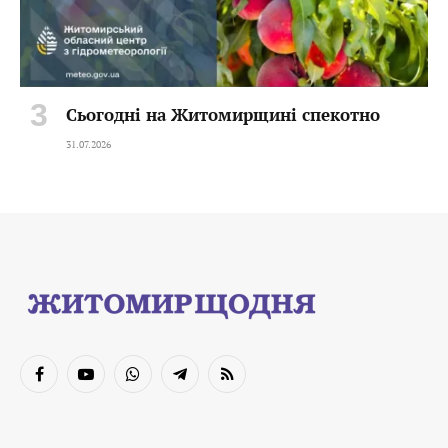
Сьогодні на Житомирщині спекотно
31.07.2026
Facebook
YouTube
WhatsApp
Telegram
RSS