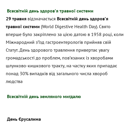
Всесвітній день здоров’я травної системи
29 травня
відзначається
Всесвітній день здоров’я
травної системи
(World Digestive Health Day). Свято
вперше було закріплено за цією датою в 1958 році, коли
Міжнародний з’їзд гастроентерологів прийняв свій
Статут. День здорового травлення привертає увагу
громадськості до проблем, пов’язаних із хворобами
шлунково-кишкового тракту, на частку яких припадає
понад 30% випадків від загального числа хвороб
людства
Всесвітній день земляного мигдалю
День Єрусалима