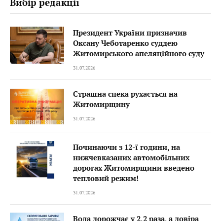
Вибір редакції
Президент України призначив
Оксану Чеботаренко суддею
Житомирського апеляційного суду
31.07.2026
Страшна спека рухається на
Житомирщину
31.07.2026
Починаючи з 12-ї години, на
нижчевказаних автомобільних
дорогах Житомирщини введено
тепловий режим!
31.07.2026
Вода дорожчає у 2,2 раза, а довіра