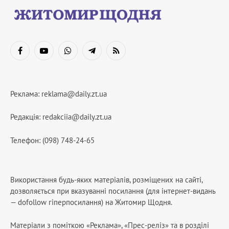
Facebook
YouTube
WhatsApp
Telegram
RSS
Реклама:
reklama@daily.zt.ua
Редакція:
redakciia@daily.zt.ua
Телефон: (098) 748-24-65
Використання будь-яких матеріалів, розміщених на сайті,
дозволяється при вказуванні посилання (для інтернет-видань
— dofollow гіперпосилання) на Житомир Щодня.
Матеріали з поміткою «Реклама», «Прес-реліз» та в розділі