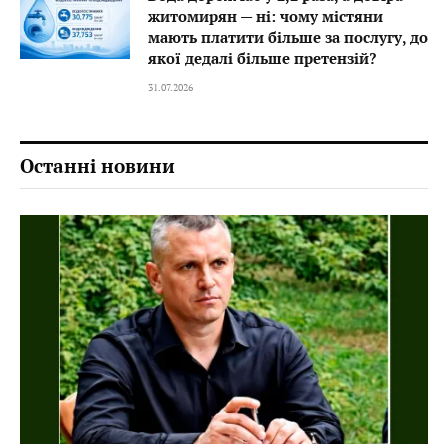
житомирян — ні: чому містяни
мають платити більше за послугу, до
якої дедалі більше претензій?
31.07.2026
Останні новини