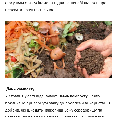
стосункам між сусідами та підвищення обізнаності про
переваги почуття спільності.
День компосту
29 травня у світі відзначають
День компосту
. Свято
покликано привернути увагу до проблеми використання
добрив, які шкодять навколишньому середовищу, та