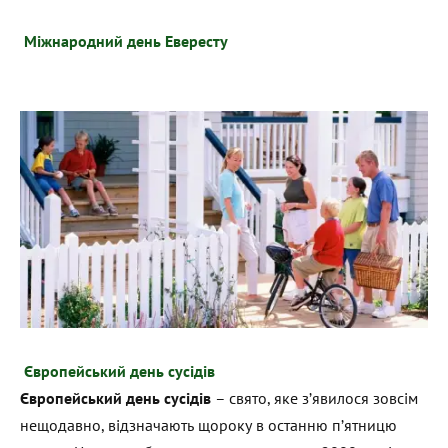
Міжнародний день Евересту
Європейський день сусідів
Європейський день сусідів
– свято, яке з’явилося зовсім
нещодавно, відзначають щороку в останню п’ятницю