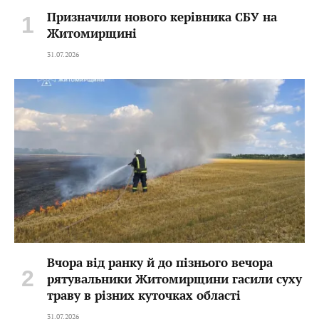
Призначили нового керівника СБУ на
Житомирщині
31.07.2026
Вчора від ранку й до пізнього вечора
рятувальники Житомирщини гасили суху
траву в різних куточках області
31.07.2026