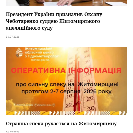
Президент України призначив Оксану
Чеботаренко суддею Житомирського
апеляційного суду
31.07.2026
Страшна спека рухається на Житомирщину
31.07.2026