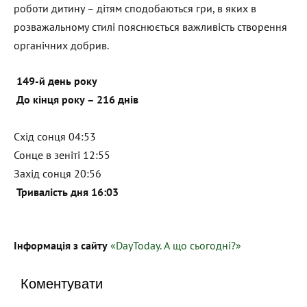
роботи дитину – дітям сподобаються гри, в яких в
розважальному стилі пояснюється важливість створення
органічних добрив.
149-й день року
До кінця року – 216 днів
Схід сонця 04:53
Сонце в зеніті 12:55
Захід сонця 20:56
Тривалість дня 16:03
Інформація з сайту
«DayToday. А що сьогодні?»
Коментувати