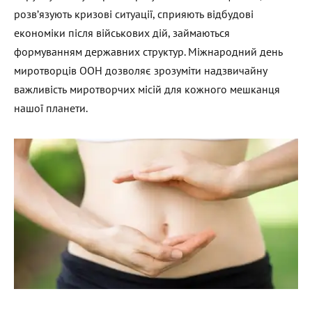
розв’язують кризові ситуації, сприяють відбудові
економіки після військових дій, займаються
формуванням державних структур. Міжнародний день
миротворців ООН дозволяє зрозуміти надзвичайну
важливість миротворчих місій для кожного мешканця
нашої планети.