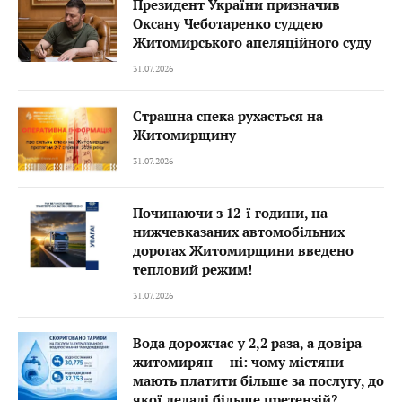
Президент України призначив
Оксану Чеботаренко суддею
Житомирського апеляційного суду
31.07.2026
Страшна спека рухається на
Житомирщину
31.07.2026
Починаючи з 12-ї години, на
нижчевказаних автомобільних
дорогах Житомирщини введено
тепловий режим!
31.07.2026
Вода дорожчає у 2,2 раза, а довіра
житомирян — ні: чому містяни
мають платити більше за послугу, до
якої дедалі більше претензій?