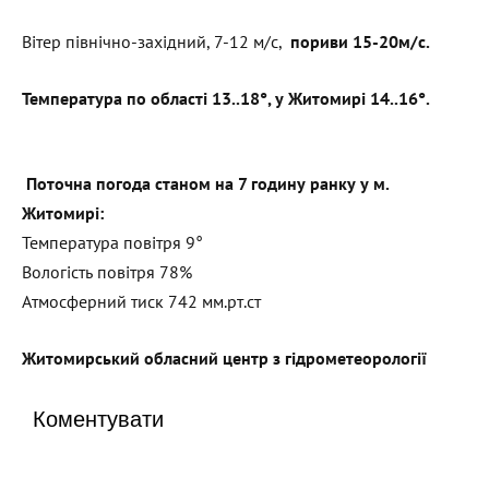
Вітер північно-західний, 7-12 м/с,
пориви 15-20м/с.
Температура по області 13..18°, у Житомирі 14..16°.
Поточна погода станом на 7 годину ранку у м.
Житомирі:
Температура повітря 9°
Вологість повітря 78%
Атмосферний тиск 742 мм.рт.ст
Житомирський обласний центр з гідрометеорології
Коментувати