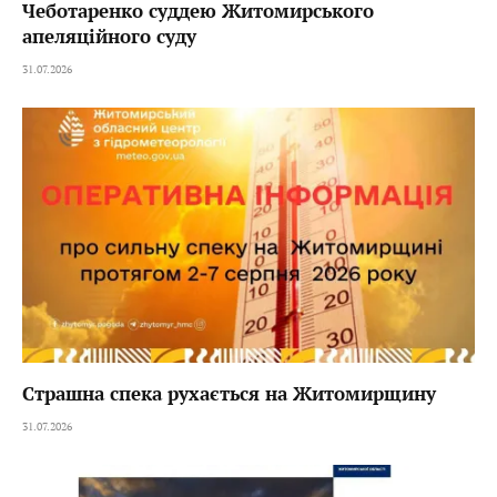
Чеботаренко суддею Житомирського
апеляційного суду
31.07.2026
Страшна спека рухається на Житомирщину
31.07.2026