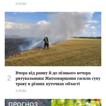
31.07.2026
Вчора від ранку й до пізнього вечора
рятувальники Житомирщини гасили суху
траву в різних куточках області
31.07.2026