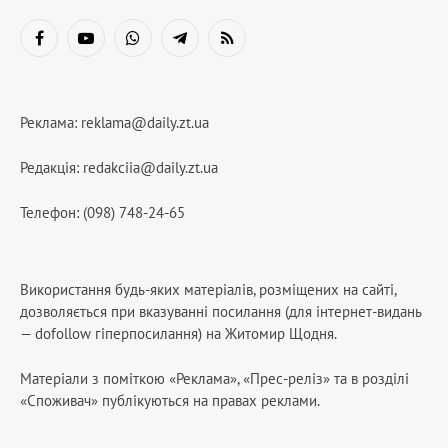
Facebook
YouTube
WhatsApp
Telegram
RSS
Реклама:
reklama@daily.zt.ua
Редакція:
redakciia@daily.zt.ua
Телефон: (098) 748-24-65
Використання будь-яких матеріалів, розміщених на сайті,
дозволяється при вказуванні посилання (для інтернет-видань
— dofollow гіперпосилання) на Житомир Щодня.
Матеріали з поміткою «Реклама», «Прес-реліз» та в розділі
«Споживач» публікуються на правах реклами.