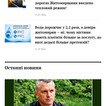
дорогах Житомирщини введено
тепловий режим!
31.07.2026
Вода дорожчає у 2,2 раза, а довіра
житомирян — ні: чому містяни
мають платити більше за послугу, до
якої дедалі більше претензій?
31.07.2026
Останні новини