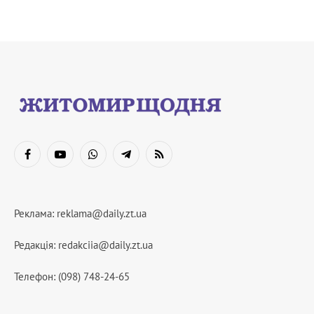
Facebook
YouTube
WhatsApp
Telegram
RSS
Реклама:
reklama@daily.zt.ua
Редакція:
redakciia@daily.zt.ua
Телефон: (098) 748-24-65