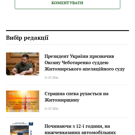
КОМЕНТУВАТИ
Вибір редакції
Президент України призначив
Оксану Чеботаренко суддею
Житомирського апеляційного суду
31.07.2026
Страшна спека рухається на
Житомирщину
31.07.2026
Починаючи з 12-ї години, на
нижчевказаних автомобільних