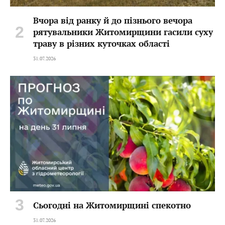
Вчора від ранку й до пізнього вечора
рятувальники Житомирщини гасили суху
траву в різних куточках області
31.07.2026
Сьогодні на Житомирщині спекотно
31.07.2026