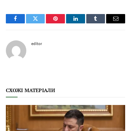
Facebook
Twitter
Pinterest
LinkedIn
Tumblr
Email
editor
СХОЖІ МАТЕРІАЛИ