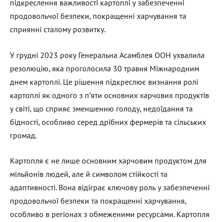
підкреслення важливості картоплі у забезпеченні
продовольчої безпеки, покращенні харчування та
сприянні сталому розвитку.
У грудні 2023 року Генеральна Асамблея ООН ухвалила
резолюцію, яка проголосила 30 травня Міжнародним
днем картоплі. Це рішення підкреслює визнання ролі
картоплі як одного з п’яти основних харчових продуктів
у світі, що сприяє зменшенню голоду, недоїдання та
бідності, особливо серед дрібних фермерів та сільських
громад. ​
Картопля є не лише основним харчовим продуктом для
мільйонів людей, але й символом стійкості та
адаптивності. Вона відіграє ключову роль у забезпеченні
продовольчої безпеки та покращенні харчування,
особливо в регіонах з обмеженими ресурсами. Картопля