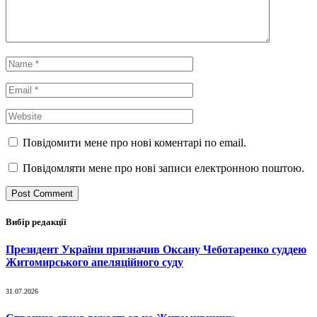
Повідомити мене про нові коментарі по email.
Повідомляти мене про нові записи електронною поштою.
Вибір редакції
Президент України призначив Оксану Чеботаренко суддею
Житомирського апеляційного суду
31.07.2026