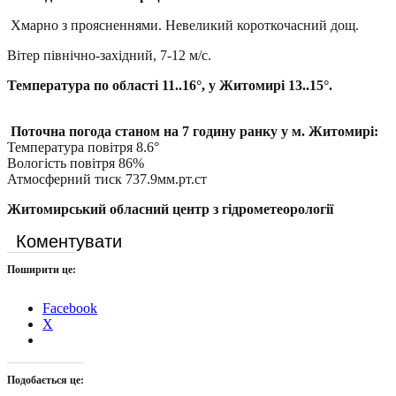
Хмарно з проясненнями. Невеликий короткочасний дощ.
Вітер північно-західний, 7-12 м/с.
Температура по області 11..16°, у Житомирі 13..15°.
Поточна погода станом на 7 годину ранку у м. Житомирі:
Температура повітря 8.6°
Вологість повітря 86%
Атмосферний тиск 737.9мм.рт.ст
Житомирський обласний центр з гідрометеорології
Коментувати
Поширити це:
Facebook
X
Подобається це: