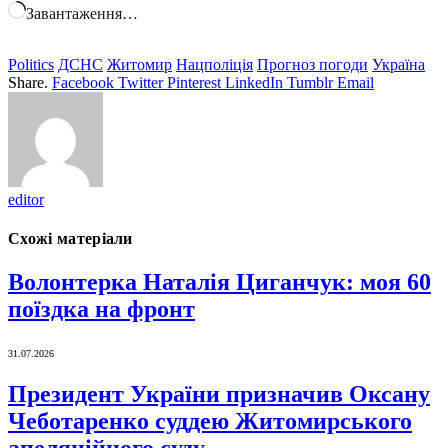
Завантаження…
Politics
ДСНС
Житомир
Нацполіція
Прогноз погоди
Україна
Share.
Facebook
Twitter
Pinterest
LinkedIn
Tumblr
Email
editor
Схожі матеріали
Волонтерка Наталія Циганчук: моя 60
поїздка на фронт
31.07.2026
Президент України призначив Оксану
Чеботаренко суддею Житомирського