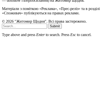
— dofollow гіперпосилання) на Житомир Щодня.
Матеріали з поміткою «Реклама», «Прес-реліз» та в розділі
«Споживач» публікуються на правах реклами.
© 2026 "Житомир Щодня". Всі права застережено.
Submit
Type above and press
Enter
to search. Press
Esc
to cancel.