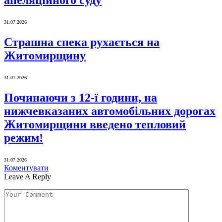
апеляційного суду
31.07.2026
Страшна спека рухається на
Житомирщину
31.07.2026
Починаючи з 12-ї години, на
нижчевказаних автомобільних дорогах
Житомирщини введено тепловий
режим!
31.07.2026
Коментувати
Leave A Reply