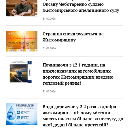
Оксану Чеботаренко суддею
Житомирського апеляційного суду
31.07.2026
Страшна спека рухається на
Житомирщину
31.07.2026
Починаючи з 12-ї години, на
нижчевказаних автомобільних
дорогах Житомирщини введено
тепловий режим!
31.07.2026
Вода дорожчає у 2,2 раза, а довіра
житомирян — ні: чому містяни
мають платити більше за послугу, до
якої дедалі більше претензій?