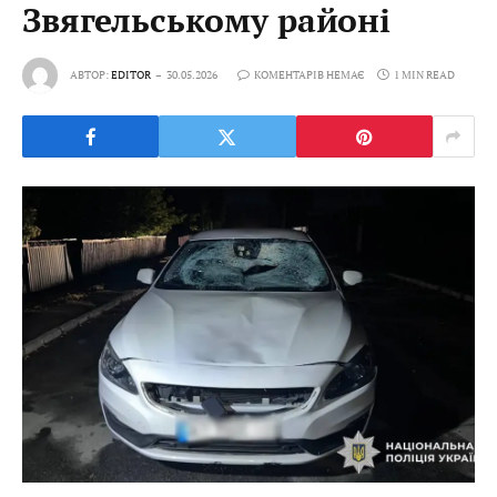
Звягельському районі
АВТОР:
EDITOR
30.05.2026
КОМЕНТАРІВ НЕМАЄ
1 MIN READ