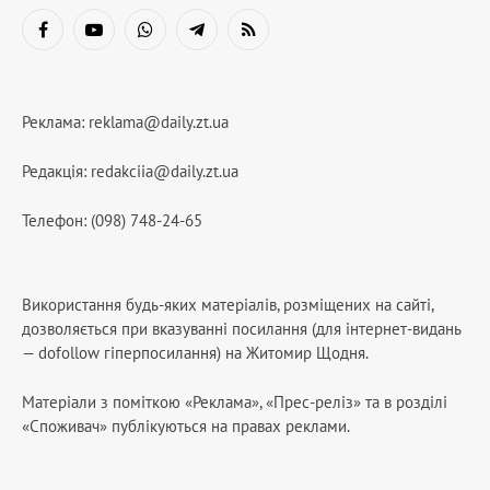
Facebook
YouTube
WhatsApp
Telegram
RSS
Реклама:
reklama@daily.zt.ua
Редакція:
redakciia@daily.zt.ua
Телефон: (098) 748-24-65
Використання будь-яких матеріалів, розміщених на сайті,
дозволяється при вказуванні посилання (для інтернет-видань
— dofollow гіперпосилання) на Житомир Щодня.
Матеріали з поміткою «Реклама», «Прес-реліз» та в розділі
«Споживач» публікуються на правах реклами.