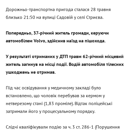
Дорожньо-транспортна пригода сталася 28 травня
близько 21:50 на вулиці Садовій у селі Стриєва.
Попередньо, 37-річний житель громади, керуючи
автомобілем
Volvo
, здійснив наїзд на пішохода.
У результаті отриманих у ДТП травм 62-річний місцевий
житель загинув на місці події. Водій автомобіля тілесних
ушкоджень не отримав.
Під час освідування у медичному закладі було
встановлено, що чоловік перебував за кермом у
нетверезому стані (1,83 проміле). Відтак поліцейські
затримали його у процесуальному порядку.
Слідчі кваліфікували подію за ч. 3 ст. 286-1 (Порушення