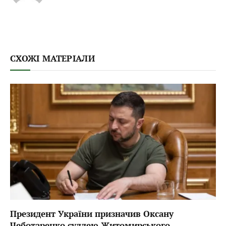
СХОЖІ МАТЕРІАЛИ
Президент України призначив Оксану
Чеботаренко суддею Житомирського