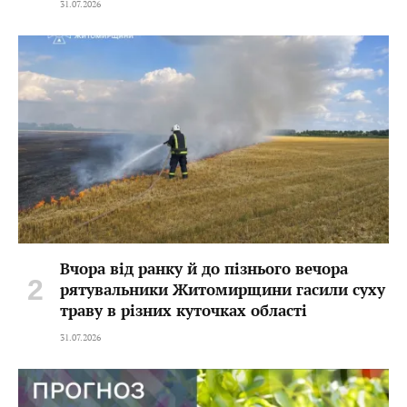
31.07.2026
Вчора від ранку й до пізнього вечора
рятувальники Житомирщини гасили суху
траву в різних куточках області
31.07.2026