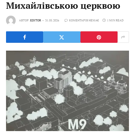
Михайлівською церквою
АВТОР:
EDITOR
31.05.2026
КОМЕНТАРІВ НЕМАЄ
1 MIN READ