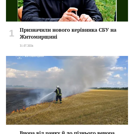
Призначили нового керівника СБУ на
Житомирщині
31.07.2026
Вчора від ранку й до пізнього вечора