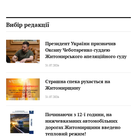
Вибір редакції
Президент України призначив
Оксану Чеботаренко суддею
Житомирського апеляційного суду
31.07.2026
Страшна спека рухається на
Житомирщину
31.07.2026
Починаючи з 12-ї години, на
нижчевказаних автомобільних
дорогах Житомирщини введено
тепловий режим!