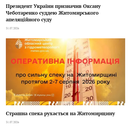
Президент України призначив Оксану
Чеботаренко суддею Житомирського
апеляційного суду
31.07.2026
Страшна спека рухається на Житомирщину
31.07.2026