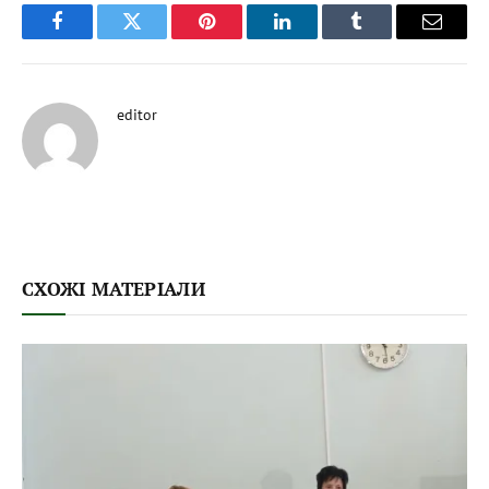
Facebook
Twitter
Pinterest
LinkedIn
Tumblr
Email
editor
СХОЖІ МАТЕРІАЛИ