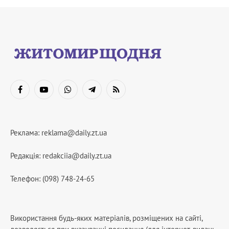
Facebook
YouTube
WhatsApp
Telegram
RSS
Реклама:
reklama@daily.zt.ua
Редакція:
redakciia@daily.zt.ua
Телефон: (098) 748-24-65
Використання будь-яких матеріалів, розміщених на сайті,