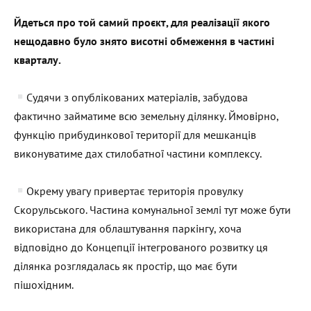
Йдеться про той самий проєкт, для реалізації якого
нещодавно було знято висотні обмеження в частині
кварталу.
Судячи з опублікованих матеріалів, забудова
фактично займатиме всю земельну ділянку. Ймовірно,
функцію прибудинкової території для мешканців
виконуватиме дах стилобатної частини комплексу.
Окрему увагу привертає територія провулку
Скорульського. Частина комунальної землі тут може бути
використана для облаштування паркінгу, хоча
відповідно до Концепції інтегрованого розвитку ця
ділянка розглядалась як простір, що має бути
пішохідним.