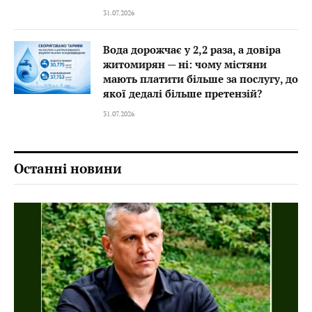
31.07.2026
Вода дорожчає у 2,2 раза, а довіра
житомирян — ні: чому містяни
мають платити більше за послугу, до
якої дедалі більше претензій?
31.07.2026
Останні новини