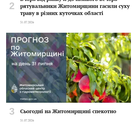
рятувальники Житомирщини гасили суху
траву в різних куточках області
31.07.2026
Сьогодні на Житомирщині спекотно
31.07.2026