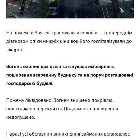
На пожежі в Звягелі травмувався чоловік – з попереднім
діагнозом опіки нижніх кінцівок його госпіталізували до
лікарні.
Вогонь охопив дах оселі та існувала ймовірність
поширення всередину будинку та на поруч розташовані
господарські будівлі.
Пожежу ліквідовано. Вогнем знищено покрівлю,
пошкоджено перекриття. Подальшого поширення
недопущено.
Наразі усі обставини виникнення займання встановлює