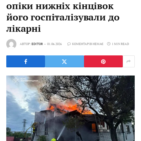
опіки нижніх кінцівок
його госпіталізували до
лікарні
АВТОР:
EDITOR
01.06.2026
КОМЕНТАРІВ НЕМАЄ
1 MIN READ