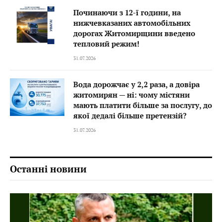
Починаючи з 12-ї години, на
нижчевказаних автомобільних
дорогах Житомирщини введено
тепловий режим!
31.07.2026
Вода дорожчає у 2,2 раза, а довіра
житомирян — ні: чому містяни
мають платити більше за послугу, до
якої дедалі більше претензій?
31.07.2026
Останні новини