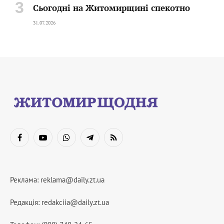
Сьогодні на Житомирщині спекотно
31.07.2026
Facebook
YouTube
WhatsApp
Telegram
RSS
Реклама:
reklama@daily.zt.ua
Редакція:
redakciia@daily.zt.ua