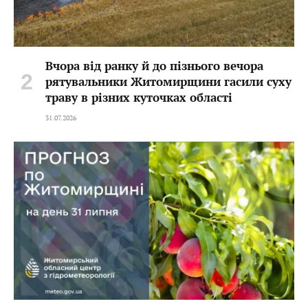
Вчора від ранку й до пізнього вечора
рятувальники Житомирщини гасили суху
траву в різних куточках області
31.07.2026