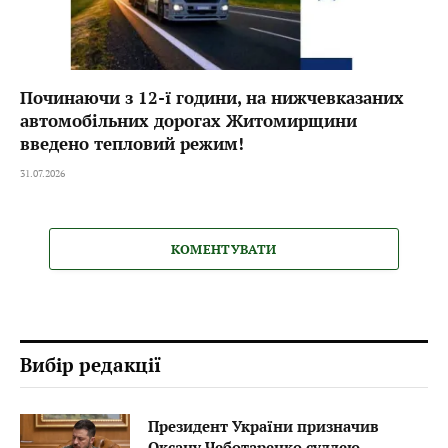
Починаючи з 12-ї години, на нижчевказаних
автомобільних дорогах Житомирщини
введено тепловий режим!
31.07.2026
КОМЕНТУВАТИ
Вибір редакції
Президент України призначив
Оксану Чеботаренко суддею