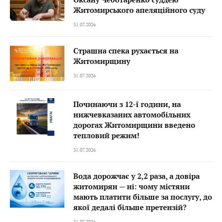
Житомирського апеляційного суду
31.07.2026
Страшна спека рухається на
Житомирщину
31.07.2026
Починаючи з 12-ї години, на
нижчевказаних автомобільних
дорогах Житомирщини введено
тепловий режим!
31.07.2026
Вода дорожчає у 2,2 раза, а довіра
житомирян — ні: чому містяни
мають платити більше за послугу, до
якої дедалі більше претензій?
31.07.2026