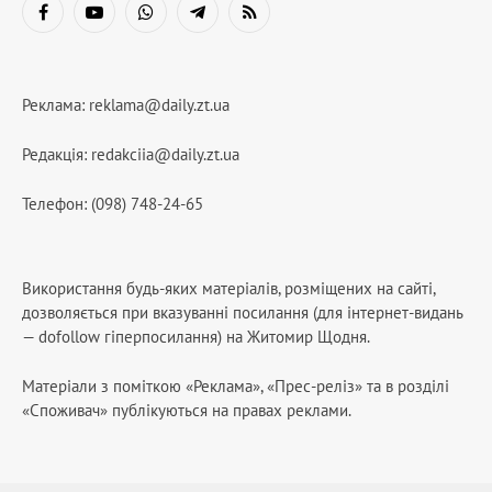
Facebook
YouTube
WhatsApp
Telegram
RSS
Реклама:
reklama@daily.zt.ua
Редакція:
redakciia@daily.zt.ua
Телефон: (098) 748-24-65
Використання будь-яких матеріалів, розміщених на сайті,
дозволяється при вказуванні посилання (для інтернет-видань
— dofollow гіперпосилання) на Житомир Щодня.
Матеріали з поміткою «Реклама», «Прес-реліз» та в розділі
«Споживач» публікуються на правах реклами.