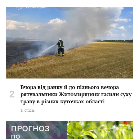
Вчора від ранку й до пізнього вечора
рятувальники Житомирщини гасили суху
траву в різних куточках області
31.07.2026