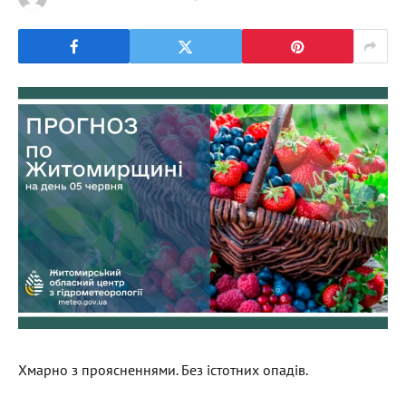
Хмарно з проясненнями. Без істотних опадів.