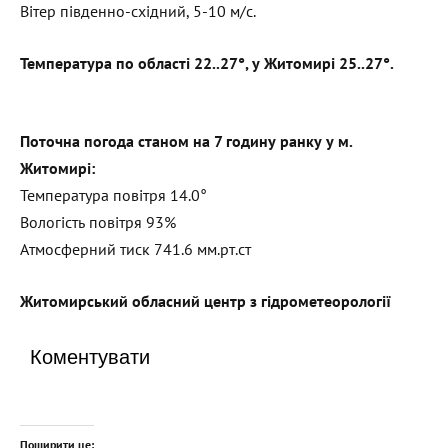
Вітер південно-східний, 5-10 м/с.
Температура по області 22..27°, у Житомирі 25..27°.
Поточна погода станом на 7 годину ранку у м.
Житомирі:
Температура повітря 14.0°
Вологість повітря 93%
Атмосферний тиск 741.6 мм.рт.ст
Житомирський обласний центр з гідрометеорології
Коментувати
Поширити це: