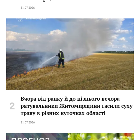
31.07.2026
Вчора від ранку й до пізнього вечора
рятувальники Житомирщини гасили суху
траву в різних куточках області
31.07.2026