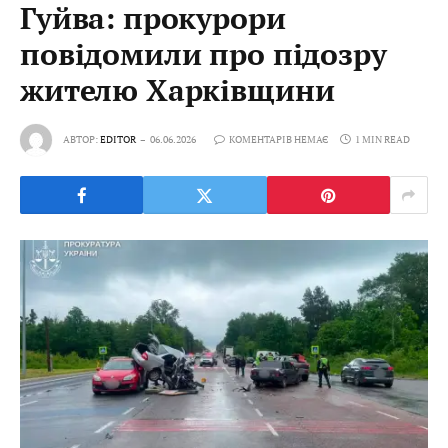
Гуйва: прокурори
повідомили про підозру
жителю Харківщини
АВТОР:
EDITOR
06.06.2026
КОМЕНТАРІВ НЕМАЄ
1 MIN READ