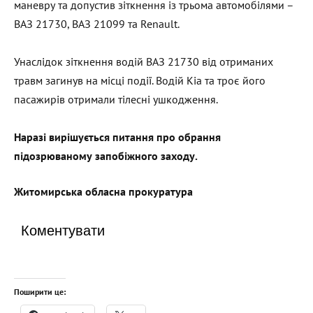
маневру та допустив зіткнення із трьома автомобілями –
ВАЗ 21730, ВАЗ 21099 та Renault.
Унаслідок зіткнення водій ВАЗ 21730 від отриманих
травм загинув на місці події. Водій Kia та троє його
пасажирів отримали тілесні ушкодження.
Наразі вирішується питання про обрання
підозрюваному запобіжного заходу.
Житомирська обласна прокуратура
Коментувати
Поширити це: