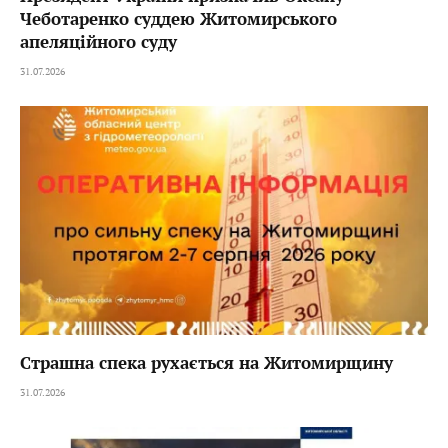
Чеботаренко суддею Житомирського
апеляційного суду
31.07.2026
Страшна спека рухається на Житомирщину
31.07.2026