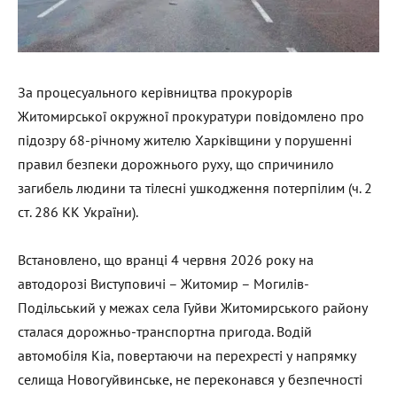
За процесуального керівництва прокурорів
Житомирської окружної прокуратури повідомлено про
підозру 68-річному жителю Харківщини у порушенні
правил безпеки дорожнього руху, що спричинило
загибель людини та тілесні ушкодження потерпілим (ч. 2
ст. 286 КК України).
Встановлено, що вранці 4 червня 2026 року на
автодорозі Виступовичі – Житомир – Могилів-
Подільський у межах села Гуйви Житомирського району
сталася дорожньо-транспортна пригода. Водій
автомобіля Kia, повертаючи на перехресті у напрямку
селища Новогуйвинське, не переконався у безпечності