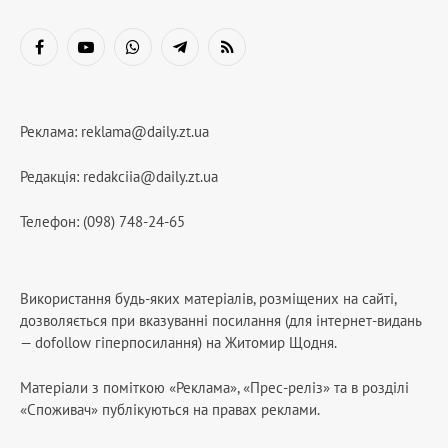
Facebook
YouTube
WhatsApp
Telegram
RSS
Реклама:
reklama@daily.zt.ua
Редакція:
redakciia@daily.zt.ua
Телефон: (098) 748-24-65
Використання будь-яких матеріалів, розміщених на сайті,
дозволяється при вказуванні посилання (для інтернет-видань
— dofollow гіперпосилання) на Житомир Щодня.
Матеріали з поміткою «Реклама», «Прес-реліз» та в розділі
«Споживач» публікуються на правах реклами.