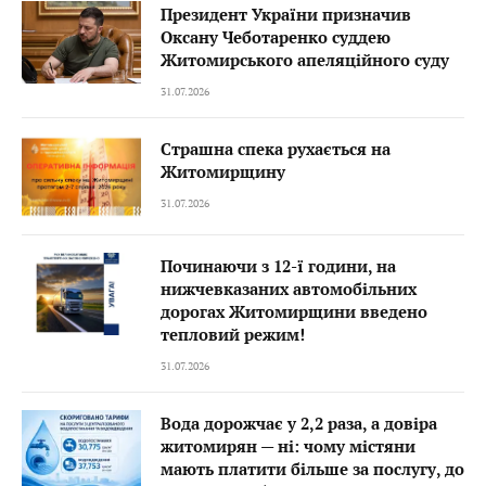
Президент України призначив
Оксану Чеботаренко суддею
Житомирського апеляційного суду
31.07.2026
Страшна спека рухається на
Житомирщину
31.07.2026
Починаючи з 12-ї години, на
нижчевказаних автомобільних
дорогах Житомирщини введено
тепловий режим!
31.07.2026
Вода дорожчає у 2,2 раза, а довіра
житомирян — ні: чому містяни
мають платити більше за послугу, до