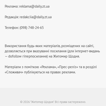
Реклама:
reklama@daily.zt.ua
Редакція:
redakciia@daily.zt.ua
Телефон: (098) 748-24-65
Використання будь-яких матеріалів, розміщених на сайті,
дозволяється при вказуванні посилання (для інтернет-видань
— dofollow гіперпосилання) на Житомир Щодня.
Матеріали з поміткою «Реклама», «Прес-реліз» та в розділі
«Споживач» публікуються на правах реклами.
© 2026 "Житомир Щодня". Всі права застережено.