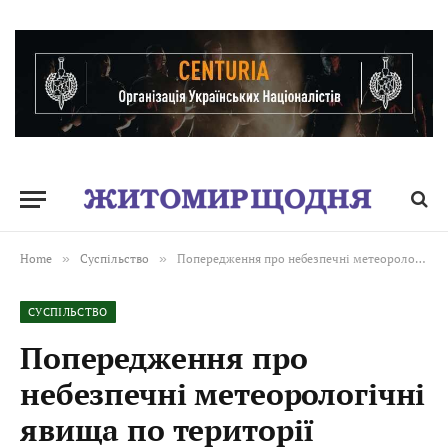
Home
»
Суспільство
»
Попередження про небезпечні метеорологічні явища по території Житомирщини та м. Житомира!
СУСПІЛЬСТВО
Попередження про
небезпечні метеорологічні
явища по території