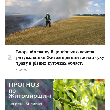
Вчора від ранку й до пізнього вечора
рятувальники Житомирщини гасили суху
траву в різних куточках області
31.07.2026