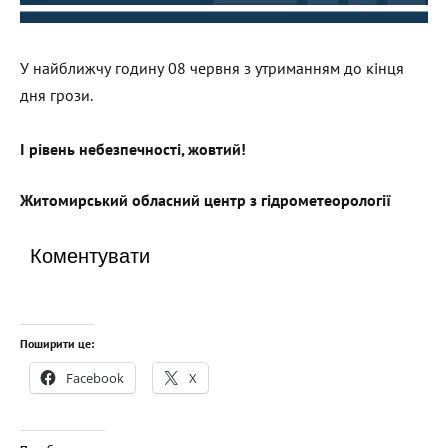
У найближчу годину 08 червня з утриманням до кінця
дня грози.
І рівень небезпечності, жовтий
!
Житомирський обласний центр з гідрометеорології
Коментувати
Поширити це:
Facebook
X