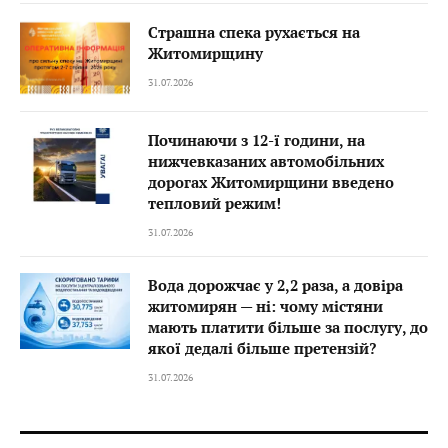
Страшна спека рухається на
Житомирщину
31.07.2026
Починаючи з 12-ї години, на
нижчевказаних автомобільних
дорогах Житомирщини введено
тепловий режим!
31.07.2026
Вода дорожчає у 2,2 раза, а довіра
житомирян — ні: чому містяни
мають платити більше за послугу, до
якої дедалі більше претензій?
31.07.2026