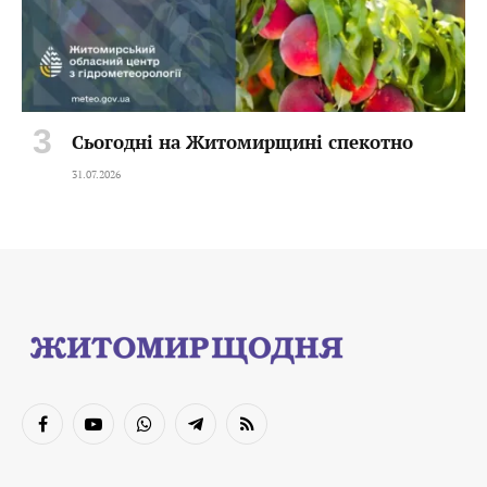
Сьогодні на Житомирщині спекотно
31.07.2026
Facebook
YouTube
WhatsApp
Telegram
RSS