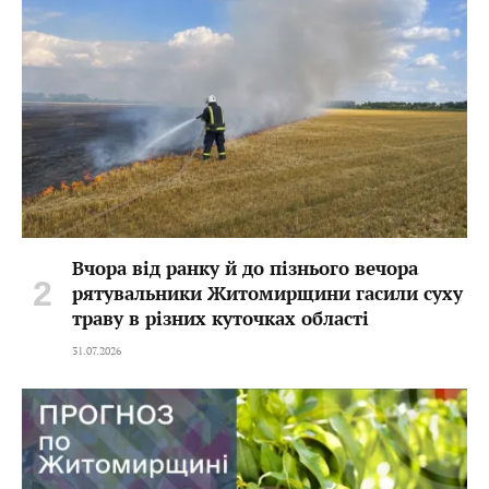
Вчора від ранку й до пізнього вечора
рятувальники Житомирщини гасили суху
траву в різних куточках області
31.07.2026