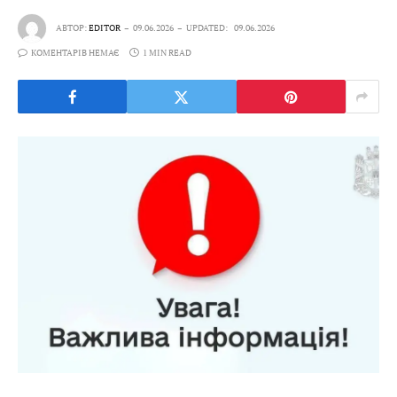
АВТОР:
EDITOR
09.06.2026
UPDATED:
09.06.2026
КОМЕНТАРІВ НЕМАЄ
1 MIN READ