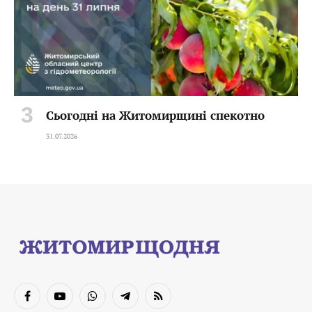
Сьогодні на Житомирщині спекотно
31.07.2026
Facebook
YouTube
WhatsApp
Telegram
RSS