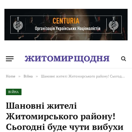
Home
»
Війна
»
Шановні жителі Житомирського району! Сьогодні буде чути вибухи
ВІЙНА
Шановні жителі
Житомирського району!
Сьогодні буде чути вибухи