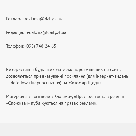
Реклама:
reklama@daily.zt.ua
Редакція:
redakciia@daily.zt.ua
Телефон: (098) 748-24-65
Використання будь-яких матеріалів, розміщених на сайті,
дозволяється при вказуванні посилання (для інтернет-видань
— dofollow гіперпосилання) на Житомир Щодня.
Матеріали з поміткою «Реклама», «Прес-реліз» та в розділі
«Споживач» публікуються на правах реклами.