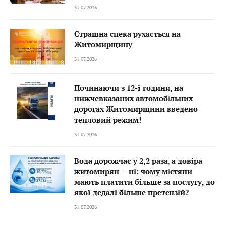
31.07.2026
Страшна спека рухається на
Житомирщину
31.07.2026
Починаючи з 12-ї години, на
нижчевказаних автомобільних
дорогах Житомирщини введено
тепловий режим!
31.07.2026
Вода дорожчає у 2,2 раза, а довіра
житомирян — ні: чому містяни
мають платити більше за послугу, до
якої дедалі більше претензій?
31.07.2026