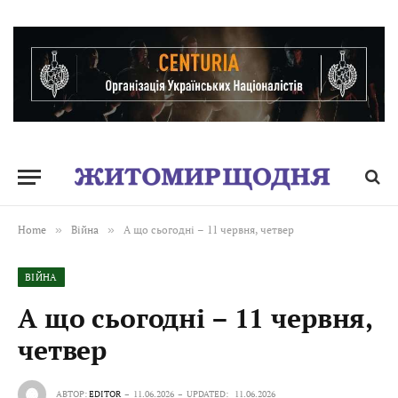
Home
»
Війна
»
А що сьогодні – 11 червня, четвер
ВІЙНА
А що сьогодні – 11 червня,
четвер
АВТОР:
EDITOR
11.06.2026
UPDATED:
11.06.2026