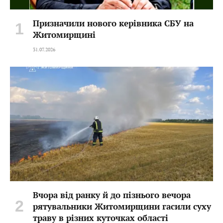
Призначили нового керівника СБУ на
Житомирщині
31.07.2026
Вчора від ранку й до пізнього вечора
рятувальники Житомирщини гасили суху
траву в різних куточках області