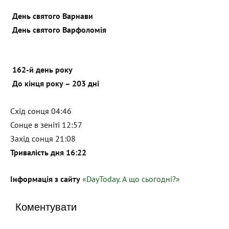
День святого Варнави
День святого Варфоломія
162-й день року
До кінця року – 203 дні
Схід сонця 04:46
Сонце в зеніті 12:57
Захід сонця 21:08
Тривалість дня 16:22
Інформація з сайту
«DayToday. А що сьогодні?»
Коментувати