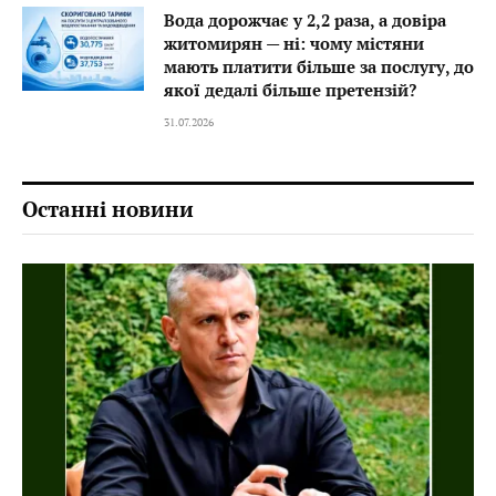
Вода дорожчає у 2,2 раза, а довіра
житомирян — ні: чому містяни
мають платити більше за послугу, до
якої дедалі більше претензій?
31.07.2026
Останні новини