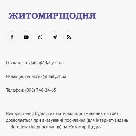
Facebook
YouTube
WhatsApp
Telegram
RSS
Реклама:
reklama@daily.zt.ua
Редакція:
redakciia@daily.zt.ua
Телефон: (098) 748-24-65
Використання будь-яких матеріалів, розміщених на сайті,
дозволяється при вказуванні посилання (для інтернет-видань
— dofollow гіперпосилання) на Житомир Щодня.