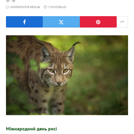
КОМЕНТАРІВ НЕМАЄ
2 MINS READ
Міжнародний день рисі