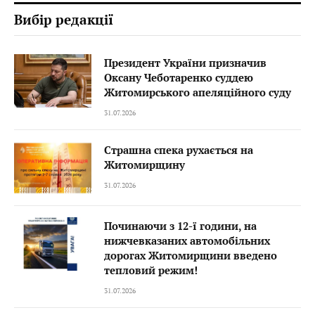
Вибір редакції
Президент України призначив
Оксану Чеботаренко суддею
Житомирського апеляційного суду
31.07.2026
Страшна спека рухається на
Житомирщину
31.07.2026
Починаючи з 12-ї години, на
нижчевказаних автомобільних
дорогах Житомирщини введено
тепловий режим!
31.07.2026