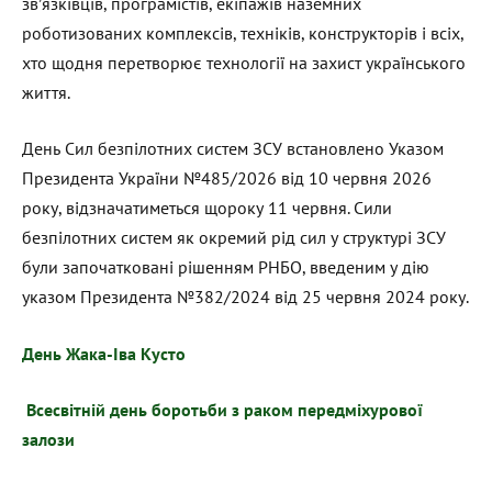
зв’язківців, програмістів, екіпажів наземних
роботизованих комплексів, техніків, конструкторів і всіх,
хто щодня перетворює технології на захист українського
життя.
День Сил безпілотних систем ЗСУ встановлено Указом
Президента України №485/2026 від 10 червня 2026
року, відзначатиметься щороку 11 червня. Сили
безпілотних систем як окремий рід сил у структурі ЗСУ
були започатковані рішенням РНБО, введеним у дію
указом Президента №382/2024 від 25 червня 2024 року.
День Жака-Іва Кусто
Всесвітній день боротьби з раком передміхурової
залози