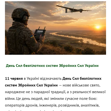
День Сил безпілотних систем Збройних Сил України
11 червня
в Україні відзначають
День Сил безпілотних
систем Збройних Сил України
— нове військове свято,
народжене не з парадної традиції, а з реальності великої
війни. Це день людей, які змінили сучасне поле бою:
операторів дронів, інженерів, розвідників, аналітиків,