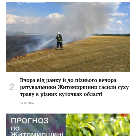
Вчора від ранку й до пізнього вечора
рятувальники Житомирщини гасили суху
траву в різних куточках області
31.07.2026