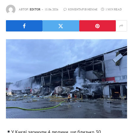
АВТОР:
EDITOR
15.06.2026
КОМЕНТАРІВ НЕМАЄ
1 MIN READ
У Києві загинули 4 людини, ще близько 30