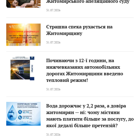
Житомирського апеляційного суду
31.07.2026
Страшна спека рухається на
Житомирщину
31.07.2026
Починаючи з 12-ї години, на
нижчевказаних автомобільних
дорогах Житомирщини введено
тепловий режим!
31.07.2026
Вода дорожчає у 2,2 раза, а довіра
житомирян — ні: чому містяни
мають платити більше за послугу, до
якої дедалі більше претензій?
31.07.2026