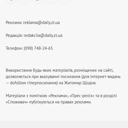
Facebook
YouTube
WhatsApp
Telegram
RSS
Реклама:
reklama@daily.zt.ua
Редакція:
redakciia@daily.zt.ua
Телефон: (098) 748-24-65
Використання будь-яких матеріалів, розміщених на сайті,
дозволяється при вказуванні посилання (для інтернет-видань
— dofollow гіперпосилання) на Житомир Щодня.
Матеріали з поміткою «Реклама», «Прес-реліз» та в розділі
«Споживач» публікуються на правах реклами.