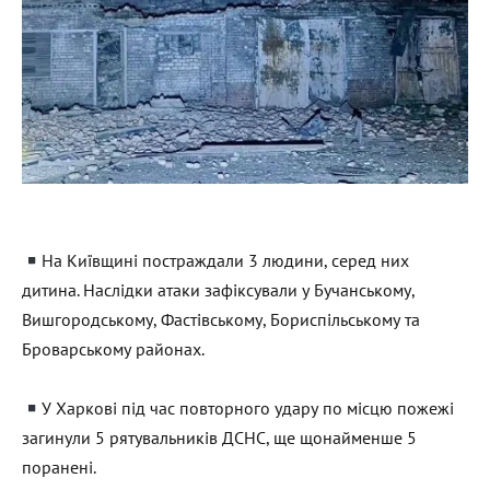
На Київщині постраждали 3 людини, серед них
дитина. Наслідки атаки зафіксували у Бучанському,
Вишгородському, Фастівському, Бориспільському та
Броварському районах.
У Харкові під час повторного удару по місцю пожежі
загинули 5 рятувальників ДСНС, ще щонайменше 5
поранені.