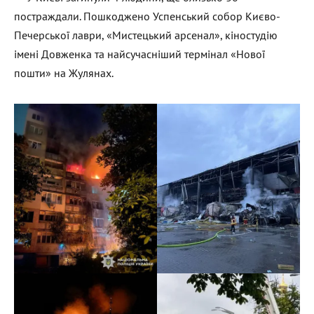
постраждали. Пошкоджено Успенський собор Києво-
Печерської лаври, «Мистецький арсенал», кіностудію
імені Довженка та найсучасніший термінал «Нової
пошти» на Жулянах.