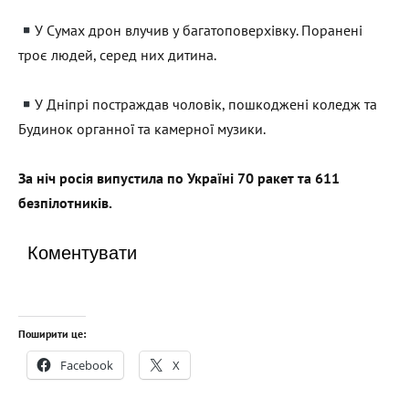
У Сумах дрон влучив у багатоповерхівку. Поранені
троє людей, серед них дитина.
У Дніпрі постраждав чоловік, пошкоджені коледж та
Будинок органної та камерної музики.
За ніч росія випустила по Україні 70 ракет та 611
безпілотників.
Коментувати
Поширити це:
Facebook
X