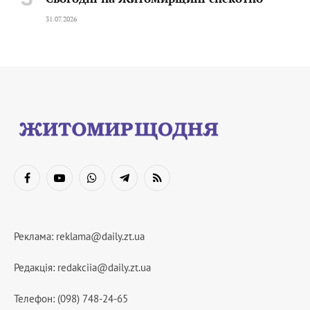
31.07.2026
Facebook
YouTube
WhatsApp
Telegram
RSS
Реклама:
reklama@daily.zt.ua
Редакція:
redakciia@daily.zt.ua
Телефон: (098) 748-24-65