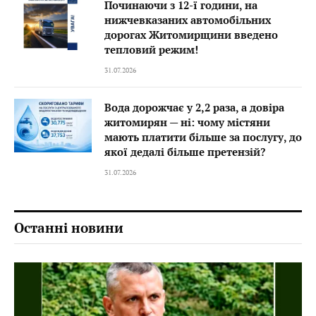
Починаючи з 12-ї години, на
нижчевказаних автомобільних
дорогах Житомирщини введено
тепловий режим!
31.07.2026
Вода дорожчає у 2,2 раза, а довіра
житомирян — ні: чому містяни
мають платити більше за послугу, до
якої дедалі більше претензій?
31.07.2026
Останні новини