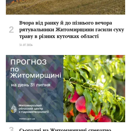
Вчора від ранку й до пізнього вечора
рятувальники Житомирщини гасили суху
траву в різних куточках області
31.07.2026
Сьогодні на Житомирщині спекотно