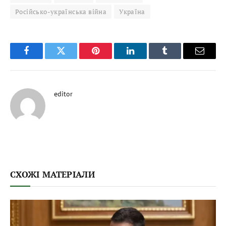
Російсько-українська війна
Україна
Facebook
Twitter
Pinterest
LinkedIn
Tumblr
Email
editor
СХОЖІ МАТЕРІАЛИ