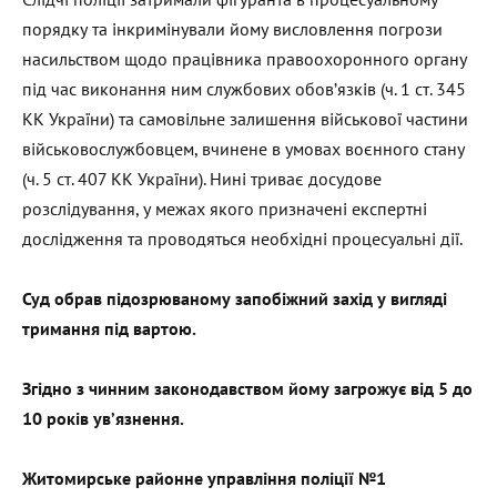
порядку та інкримінували йому висловлення погрози
насильством щодо працівника правоохоронного органу
під час виконання ним службових обов’язків (ч. 1 ст. 345
КК України) та самовільне залишення військової частини
військовослужбовцем, вчинене в умовах воєнного стану
(ч. 5 ст. 407 КК України). Нині триває досудове
розслідування, у межах якого призначені експертні
дослідження та проводяться необхідні процесуальні дії.
Суд обрав підозрюваному запобіжний захід у вигляді
тримання під вартою.
Згідно з чинним законодавством йому загрожує від 5 до
10 років ув’язнення.
Житомирське районне управління поліції №1