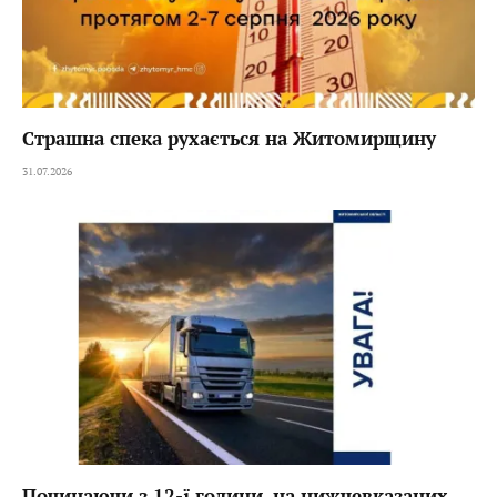
Страшна спека рухається на Житомирщину
31.07.2026
Починаючи з 12-ї години, на нижчевказаних