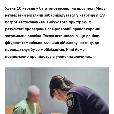
Удень 10 червня у багатоповерхівці на проспекті Миру
нетверезий містянин забарикадувався у квартирі після
погроз застосуванням вибухового пристрою. У
результаті проведення спецоперації правоохоронці
затримали чоловіка. Також встановлено, що раніше
фігурант самовільно залишив військову частину, де
проходи службу за мобілізацією. Нині йому
повідомлено про підозру в учинених злочинах.