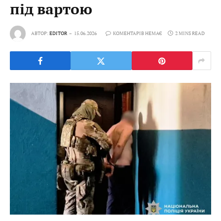
під вартою
АВТОР:
EDITOR
15.06.2026
КОМЕНТАРІВ НЕМАЄ
2 MINS READ