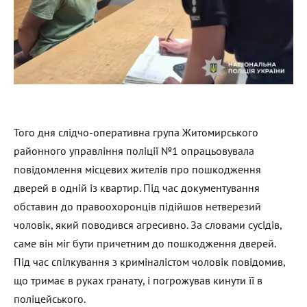
Того дня слідчо-оперативна група Житомирського
районного управління поліції №1 опрацьовувала
повідомлення місцевих жителів про пошкодження
дверей в одній із квартир. Під час документування
обставин до правоохоронців підійшов нетверезий
чоловік, який поводився агресивно. За словами сусідів,
саме він міг бути причетним до пошкодження дверей.
Під час спілкування з криміналістом чоловік повідомив,
що тримає в руках гранату, і погрожував кинути її в
поліцейського.