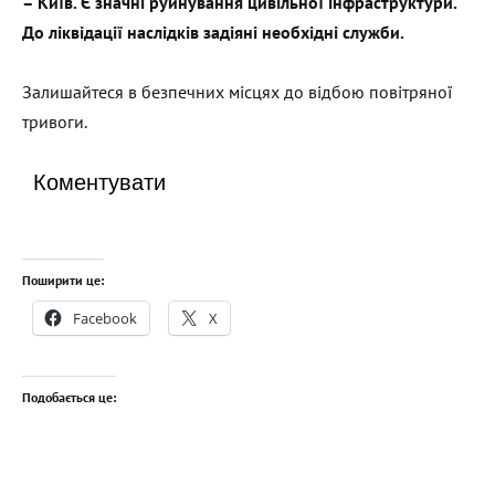
– Київ. Є значні руйнування цивільної інфраструктури.
До ліквідації наслідків задіяні необхідні служби.
Залишайтеся в безпечних місцях до відбою повітряної
тривоги.
Коментувати
Поширити це:
Facebook
X
Подобається це: