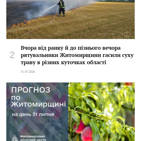
Вчора від ранку й до пізнього вечора
рятувальники Житомирщини гасили суху
траву в різних куточках області
31.07.2026