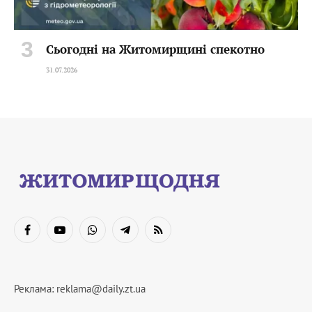
Сьогодні на Житомирщині спекотно
31.07.2026
Facebook
YouTube
WhatsApp
Telegram
RSS
Реклама:
reklama@daily.zt.ua