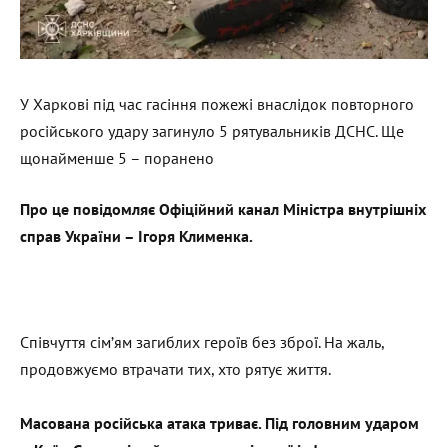
У Харкові під час гасіння пожежі внаслідок повторного
російського удару загинуло 5 рятувальників ДСНС. Ще
щонайменше 5 – поранено
Про це повідомляє Офіційний канал Міністра внутрішніх
справ України – Ігоря Клименка.
Співчуття сімʼям загиблих героїв без зброї. На жаль,
продовжуємо втрачати тих, хто рятує життя.
Масована російська атака триває. Під головним ударом