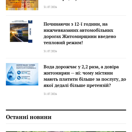
31.07.2026
Починаючи з 12-ї години, на
нижчевказаних автомобільних
дорогах Житомирщини введено
тепловий режим!
31.07.2026
Вода дорожчає у 2,2 раза, а довіра
житомирян — ні: чому містяни
мають платити більше за послугу, до
якої дедалі більше претензій?
31.07.2026
Останні новини