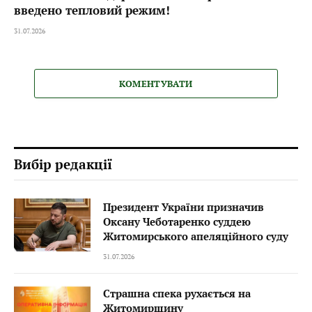
введено тепловий режим!
31.07.2026
КОМЕНТУВАТИ
Вибір редакції
Президент України призначив
Оксану Чеботаренко суддею
Житомирського апеляційного суду
31.07.2026
Страшна спека рухається на
Житомирщину