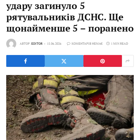
удару загинуло 5
рятувальників ДСНС. Ще
щонайменше 5 – поранено
АВТОР:
EDITOR
15.06.2026
КОМЕНТАРІВ НЕМАЄ
1 MIN READ