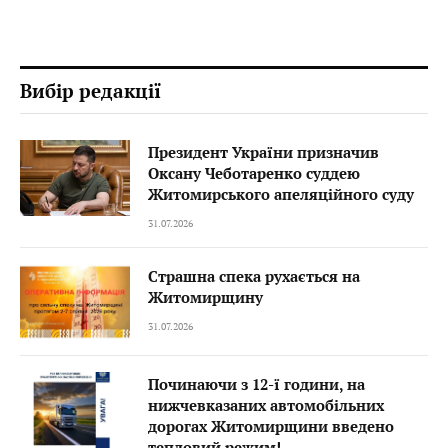
Вибір редакції
Президент України призначив
Оксану Чеботаренко суддею
Житомирського апеляційного суду
31.07.2026
Страшна спека рухається на
Житомирщину
31.07.2026
Починаючи з 12-ї години, на
нижчевказаних автомобільних
дорогах Житомирщини введено
тепловий режим!