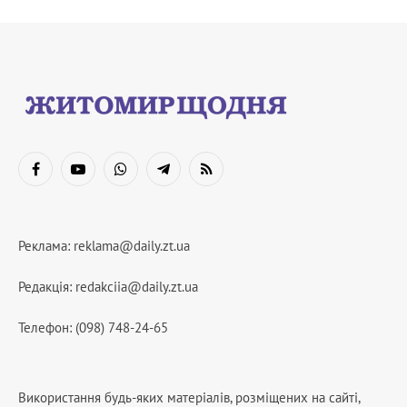
Facebook
YouTube
WhatsApp
Telegram
RSS
Реклама:
reklama@daily.zt.ua
Редакція:
redakciia@daily.zt.ua
Телефон: (098) 748-24-65
Використання будь-яких матеріалів, розміщених на сайті,