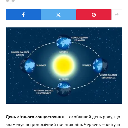
День літнього сонцестояння
— особливий день року, що
знаменує астрономічний початок літа. Червень — квітуча