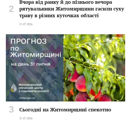
Вчора від ранку й до пізнього вечора
рятувальники Житомирщини гасили суху
траву в різних куточках області
31.07.2026
Сьогодні на Житомирщині спекотно
31.07.2026