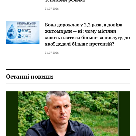
31.07.2026
Вода дорожчає у 2,2 раза, а довіра
житомирян — ні: чому містяни
мають платити більше за послугу, до
якої дедалі більше претензій?
31.07.2026
Останні новини