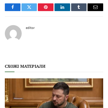
Facebook
Twitter
Pinterest
LinkedIn
Tumblr
Email
editor
СХОЖІ МАТЕРІАЛИ