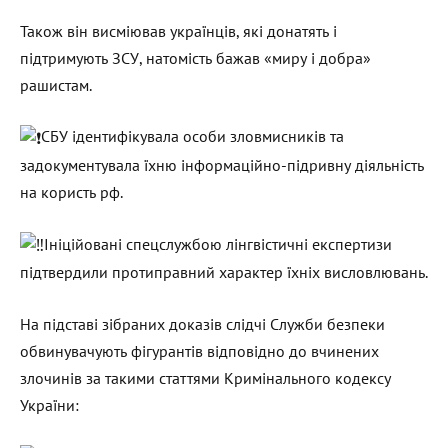
Також він висміював українців, які донатять і
підтримують ЗСУ, натомість бажав «миру і добра»
рашистам.
СБУ ідентифікувала особи зловмисників та
задокументувала їхню інформаційно-підривну діяльність
на користь рф.
Ініційовані спецслужбою лінгвістичні експертизи
підтвердили протиправний характер їхніх висловлювань.
На підставі зібраних доказів слідчі Служби безпеки
обвинувачують фігурантів відповідно до вчинених
злочинів за такими статтями Кримінального кодексу
України: