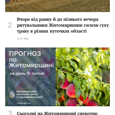
Вчора від ранку й до пізнього вечора
рятувальники Житомирщини гасили суху
траву в різних куточках області
31.07.2026
Сьогодні на Житомирщині спекотно