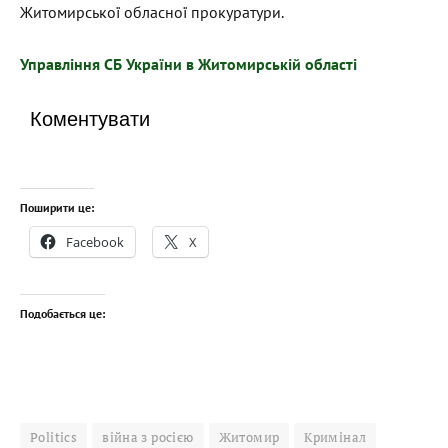
Житомирської обласної прокуратури.
Управління СБ України в Житомирській області
Коментувати
Поширити це:
Facebook
X
Подобається це:
Politics
війна з росією
Житомир
Кримінал