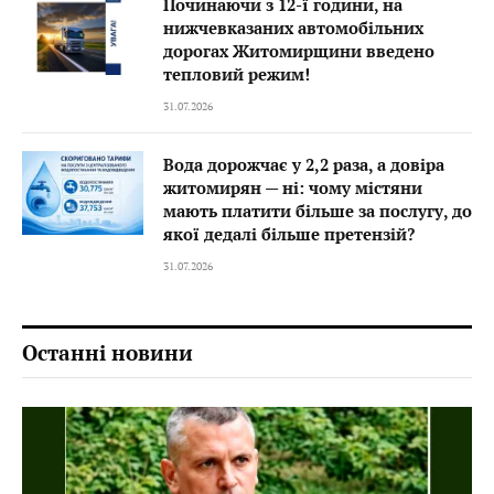
Починаючи з 12-ї години, на
нижчевказаних автомобільних
дорогах Житомирщини введено
тепловий режим!
31.07.2026
Вода дорожчає у 2,2 раза, а довіра
житомирян — ні: чому містяни
мають платити більше за послугу, до
якої дедалі більше претензій?
31.07.2026
Останні новини