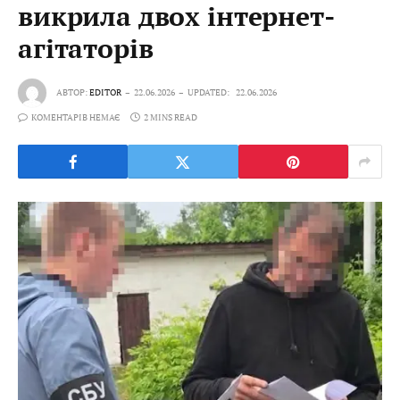
викрила двох інтернет-
агітаторів
АВТОР:
EDITOR
22.06.2026
UPDATED:
22.06.2026
КОМЕНТАРІВ НЕМАЄ
2 MINS READ