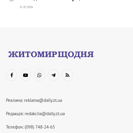
31.07.2026
Facebook
YouTube
WhatsApp
Telegram
RSS
Реклама:
reklama@daily.zt.ua
Редакція:
redakciia@daily.zt.ua
Телефон: (098) 748-24-65