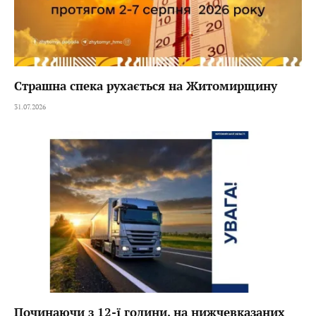
Страшна спека рухається на Житомирщину
31.07.2026
Починаючи з 12-ї години, на нижчевказаних