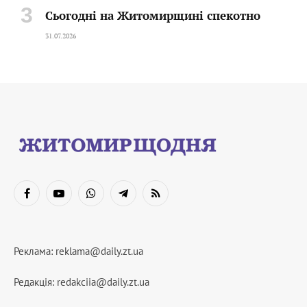
Сьогодні на Житомирщині спекотно
31.07.2026
Facebook
YouTube
WhatsApp
Telegram
RSS
Реклама:
reklama@daily.zt.ua
Редакція:
redakciia@daily.zt.ua