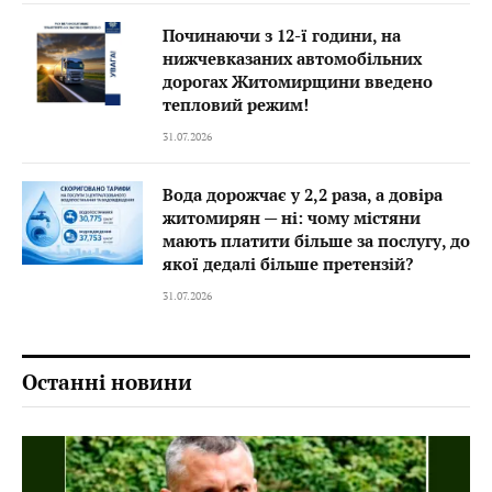
Починаючи з 12-ї години, на
нижчевказаних автомобільних
дорогах Житомирщини введено
тепловий режим!
31.07.2026
Вода дорожчає у 2,2 раза, а довіра
житомирян — ні: чому містяни
мають платити більше за послугу, до
якої дедалі більше претензій?
31.07.2026
Останні новини