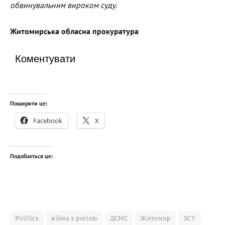
обвинувальним вироком суду.
Житомирська обласна прокуратура
Коментувати
Поширити це:
Facebook
X
Подобається це:
Politics
війна з росією
ДСНС
Житомир
ЗСУ