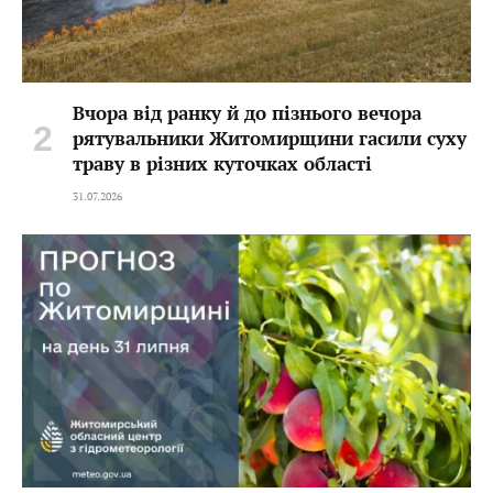
Вчора від ранку й до пізнього вечора
рятувальники Житомирщини гасили суху
траву в різних куточках області
31.07.2026