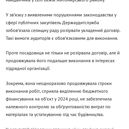
У зв’язку з виявленими порушеннями законодавства у
сфері публічних закупівель Держаудитслужба
зобов’язала селищну раду розірвати укладений договір.
Такі вимоги аудиторів є обов’язковими для виконання.
Проте посадовиця не тільки не розірвала договір, але й
продовжувала його подальше виконання в інтересах
підрядної організації.
Зокрема, вона неодноразово продовжувала строки
виконання робіт, сприяла виділенню бюджетного
фінансування на об’єкт у 2024 році, не забезпечила
належного контролю за обґрунтованістю витрат по
матеріалах та устаткуванню під час будівництва.