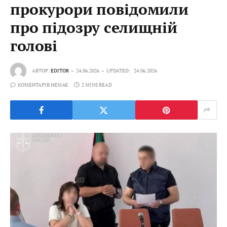
прокурори повідомили
про підозру селищній
голові
АВТОР:
EDITOR
24.06.2026
UPDATED:
24.06.2026
КОМЕНТАРІВ НЕМАЄ
2 MINS READ