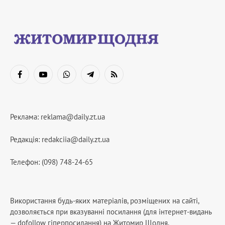
Facebook
YouTube
WhatsApp
Telegram
RSS
Реклама:
reklama@daily.zt.ua
Редакція:
redakciia@daily.zt.ua
Телефон: (098) 748-24-65
Використання будь-яких матеріалів, розміщених на сайті,
дозволяється при вказуванні посилання (для інтернет-видань
— dofollow гіперпосилання) на Житомир Щодня.