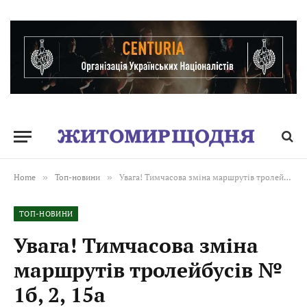
Home
»
Топ-новини
»
Увага! Тимчасова зміна маршрутів тролейбусів № 1б, 2, 15а
ТОП-НОВИНИ
Увага! Тимчасова зміна
маршрутів тролейбусів №
1б, 2, 15а