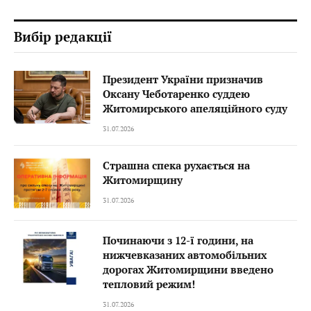
Вибір редакції
Президент України призначив
Оксану Чеботаренко суддею
Житомирського апеляційного суду
31.07.2026
Страшна спека рухається на
Житомирщину
31.07.2026
Починаючи з 12-ї години, на
нижчевказаних автомобільних
дорогах Житомирщини введено
тепловий режим!
31.07.2026