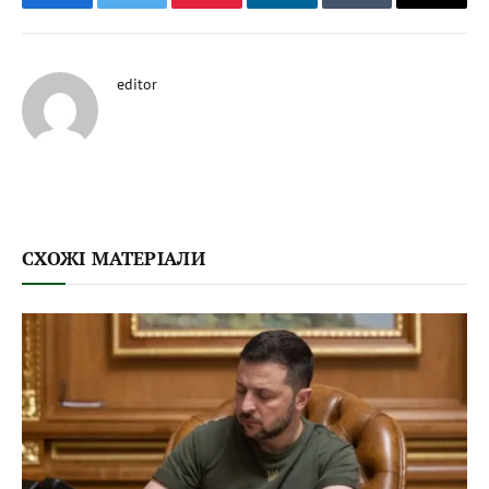
Facebook
Twitter
Pinterest
LinkedIn
Tumblr
Email
editor
СХОЖІ МАТЕРІАЛИ