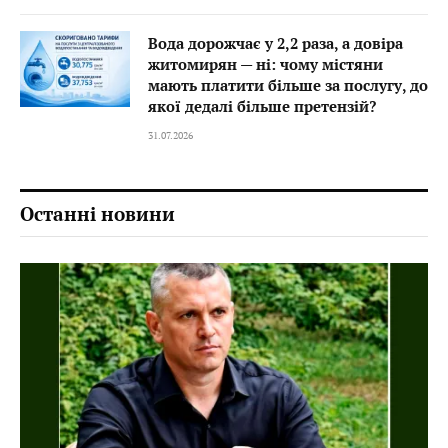
Вода дорожчає у 2,2 раза, а довіра
житомирян — ні: чому містяни
мають платити більше за послугу, до
якої дедалі більше претензій?
31.07.2026
Останні новини