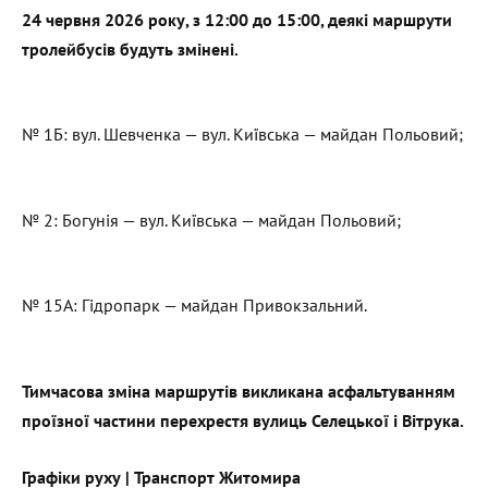
24 червня 2026 року, з 12:00 до 15:00, деякі маршрути
тролейбусів будуть змінені.
№ 1Б: вул. Шевченка — вул. Київська — майдан Польовий;
№ 2: Богунія — вул. Київська — майдан Польовий;
№ 15А: Гідропарк — майдан Привокзальний.
Тимчасова зміна маршрутів викликана асфальтуванням
проїзної частини перехрестя вулиць Селецької і Вітрука.
Графіки руху | Транспорт Житомира