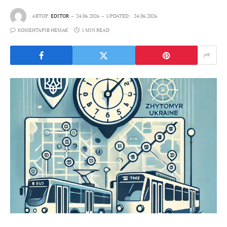
АВТОР:
EDITOR
24.06.2026
UPDATED:
24.06.2026
КОМЕНТАРІВ НЕМАЄ
1 MIN READ