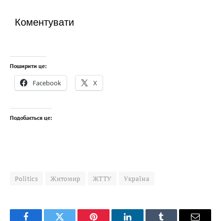
Коментувати
Поширити це:
Facebook
X
Подобається це:
Politics
Житомир
ЖТТУ
Україна