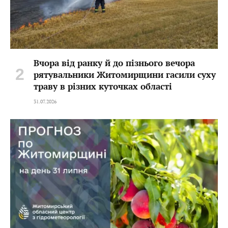
Вчора від ранку й до пізнього вечора
рятувальники Житомирщини гасили суху
траву в різних куточках області
31.07.2026