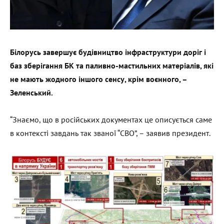
Білорусь завершує будівництво інфраструктури доріг і
баз зберігання БК та
паливно-мастильних матеріалів, які
не мають жодного іншого сенсу, крім
воєнного, –
Зеленський.
“Знаємо, що в російських документах це описується саме
в контексті завдань так званої “СВО”, – заявив президент.