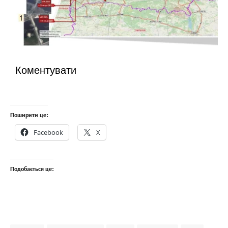
Коментувати
Поширити це:
Facebook
X
Подобається це: