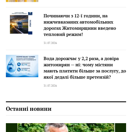
Починаючи з 12-ї години, на
нижчевказаних автомобільних
дорогах Житомирщини введено
тепловий режим!
31.07.2026
Вода дорожчає у 2,2 раза, а довіра
житомирян — ні: чому містяни
мають платити більше за послугу, до
якої дедалі більше претензій?
31.07.2026
Останні новини