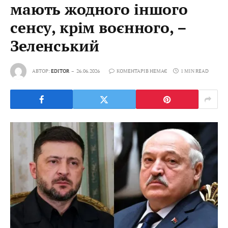
мають жодного іншого
сенсу, крім воєнного, –
Зеленський
АВТОР:
EDITOR
26.06.2026
КОМЕНТАРІВ НЕМАЄ
1 MIN READ