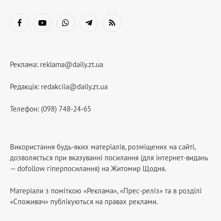
Facebook
YouTube
WhatsApp
Telegram
RSS
Реклама:
reklama@daily.zt.ua
Редакція:
redakciia@daily.zt.ua
Телефон: (098) 748-24-65
Використання будь-яких матеріалів, розміщених на сайті,
дозволяється при вказуванні посилання (для інтернет-видань
— dofollow гіперпосилання) на Житомир Щодня.
Матеріали з поміткою «Реклама», «Прес-реліз» та в розділі
«Споживач» публікуються на правах реклами.