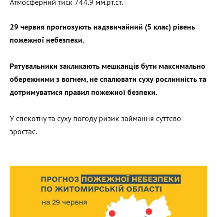
Атмосферний тиск 744.9 мм.рт.ст.
29 червня прогнозують надзвичайний (5 клас) рівень
пожежної небезпеки.
Рятувальники закликають мешканців бути максимально
обережними з вогнем, не спалювати суху рослинність та
дотримуватися правил пожежної безпеки.
У спекотну та суху погоду ризик займання суттєво
зростає.