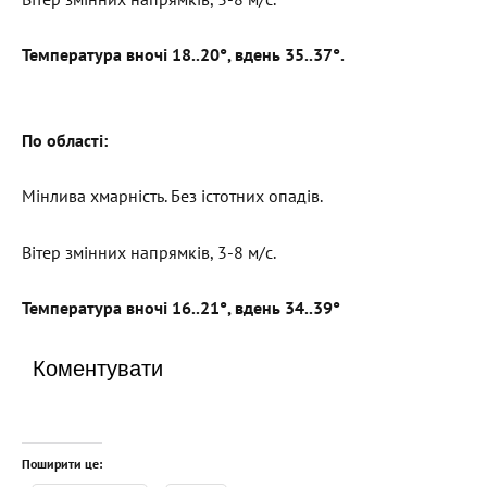
Температура вночі 18..20°, вдень 35..37°.
По області:
Мінлива хмарність. Без істотних опадів.
Вітер змінних напрямків, 3-8 м/с.
Температура вночі 16..21°, вдень 34..39°
Коментувати
Поширити це: