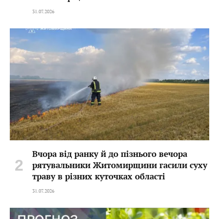
31.07.2026
Вчора від ранку й до пізнього вечора
рятувальники Житомирщини гасили суху
траву в різних куточках області
31.07.2026