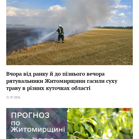
Вчора від ранку й до пізнього вечора
рятувальники Житомирщини гасили суху
траву в різних куточках області
31.07.2026