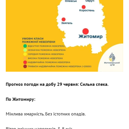
Прогноз погоди на добу 29 червня: Сильна спека.
По Житомиру:
Мінлива хмарність. Без істотних опадів.
Вітер змінних напрямків, 3-8 м/с.