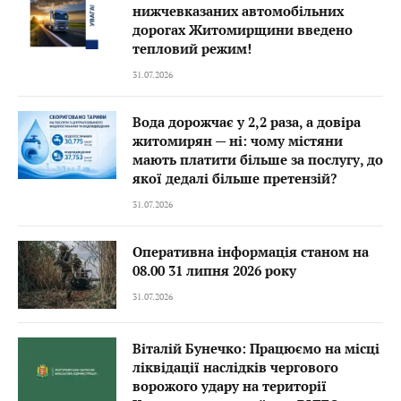
нижчевказаних автомобільних
дорогах Житомирщини введено
тепловий режим!
31.07.2026
Вода дорожчає у 2,2 раза, а довіра
житомирян — ні: чому містяни
мають платити більше за послугу, до
якої дедалі більше претензій?
31.07.2026
Оперативна інформація станом на
08.00 31 липня 2026 року
31.07.2026
Віталій Бунечко: Працюємо на місці
ліквідації наслідків чергового
ворожого удару на території