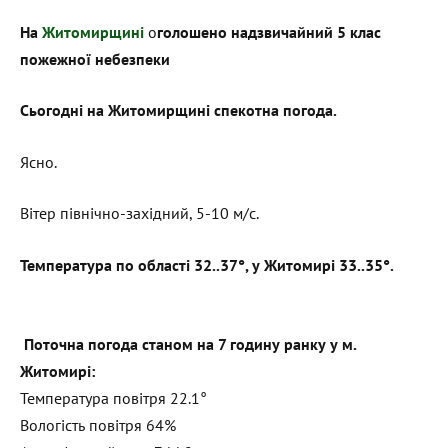
На
Житомирщині
о
голошено надзвичайний 5 клас
пожежної небезпеки
Сьогодні на Житомирщині спекотна погода.
Ясно.
Вітер північно-західний, 5-10 м/с.
Температура по області 32..37°, у Житомирі 33..35°.
Поточна погода станом на 7 годину ранку у м.
Житомирі:
Температура повітря 22.1°
Вологість повітря 64%