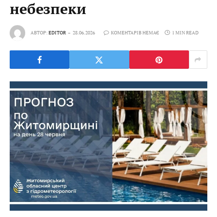
небезпеки
АВТОР:
EDITOR
28.06.2026
КОМЕНТАРІВ НЕМАЄ
1 MIN READ